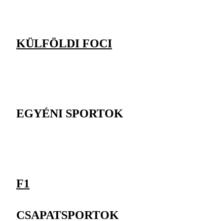
KÜLFÖLDI FOCI
EGYÉNI SPORTOK
F1
CSAPATSPORTOK