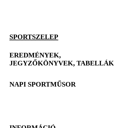
SPORTSZELEP
EREDMÉNYEK,
JEGYZŐKÖNYVEK, TABELLÁK
NAPI SPORTMŰSOR
INFORMÁCIÓ