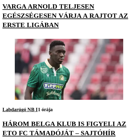
VARGA ARNOLD TELJESEN
EGÉSZSÉGESEN VÁRJA A RAJTOT AZ
ERSTE LIGÁBAN
Labdarúgó NB I
1 órája
HÁROM BELGA KLUB IS FIGYELI AZ
ETO FC TÁMADÓJÁT – SAJTÓHÍR