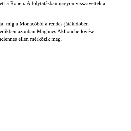
ett a Rouen. A folytatásban nagyon visszavettek a
ia, míg a Monacóból a rendes játékidőben
hetedikben azonban Maghnes Akliouche lövése
enciennes ellen mérkőzik meg.