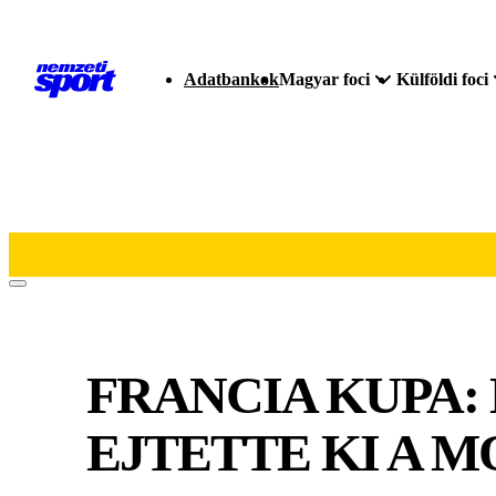
Adatbankok
Magyar foci
Külföldi foci
FRANCIA KUPA
EJTETTE KI A 