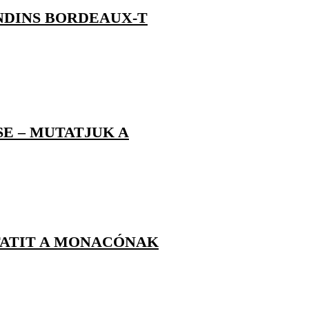
NDINS BORDEAUX-T
E – MUTATJUK A
FATIT A MONACÓNAK