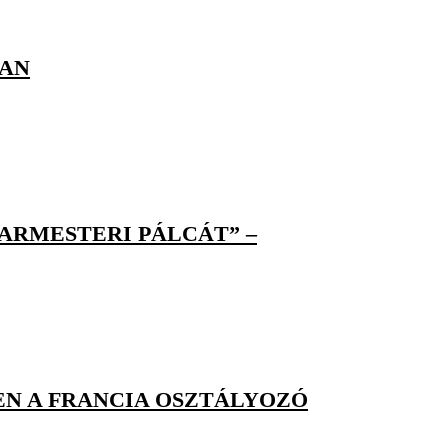
BAN
KARMESTERI PÁLCÁT” –
EN A FRANCIA OSZTÁLYOZÓ