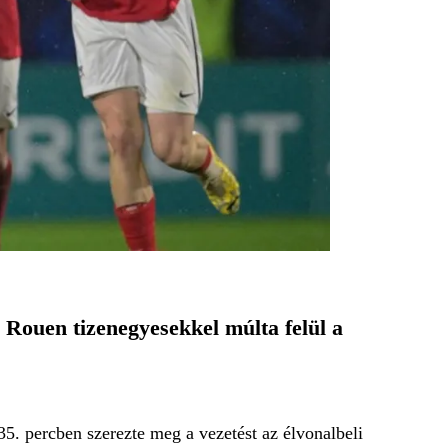
Rouen tizenegyesekkel múlta felül a
35. percben szerezte meg a vezetést az élvonalbeli