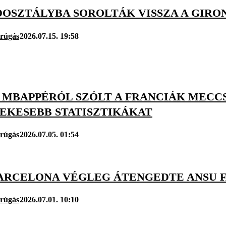
DOSZTÁLYBA SOROLTÁK VISSZA A GIRO
arúgás
2026.07.15. 19:58
 MBAPPÉRÓL SZÓLT A FRANCIÁK MECCS
EKESEBB STATISZTIKÁKAT
arúgás
2026.07.05. 01:54
BARCELONA VÉGLEG ÁTENGEDTE ANSU 
arúgás
2026.07.01. 10:10