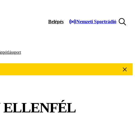
Belépés
Nemzeti Sportrádió
npótlássport
 ELLENFÉL