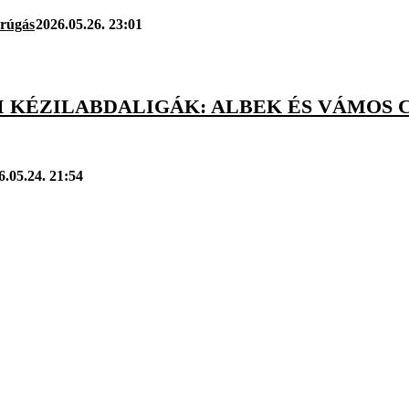
arúgás
2026.05.26. 23:01
 KÉZILABDALIGÁK: ALBEK ÉS VÁMOS C
6.05.24. 21:54