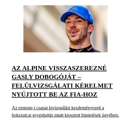
AZ ALPINE VISSZASZEREZNÉ
GASLY DOBOGÓJÁT –
FELÜLVIZSGÁLATI KÉRELMET
NYÚJTOTT BE AZ FIA-HOZ
Az enstone-i csapat kivizsgálást kezdeményezett a
bokszutcai gyorshajtás miatt kiosztott büntetések ügyében.