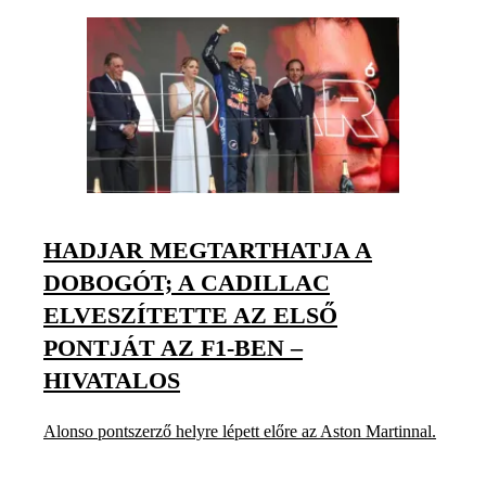
HADJAR MEGTARTHATJA A
DOBOGÓT; A CADILLAC
ELVESZÍTETTE AZ ELSŐ
PONTJÁT AZ F1-BEN –
HIVATALOS
Alonso pontszerző helyre lépett előre az Aston Martinnal.