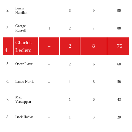
Lewis
2.
–
3
9
90
Hamilton
George
3.
1
2
7
88
Russell
Charles
–
2
8
75
4.
Leclerc
5.
Oscar Piastri
–
2
6
60
6.
Lando Norris
–
1
6
58
Max
7.
–
1
6
43
Verstappen
8.
Isack Hadjar
–
1
3
29