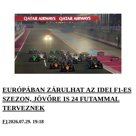
EURÓPÁBAN ZÁRULHAT AZ IDEI F1-ES
SZEZON, JÖVŐRE IS 24 FUTAMMAL
TERVEZNEK
F1
2026.07.29. 19:18