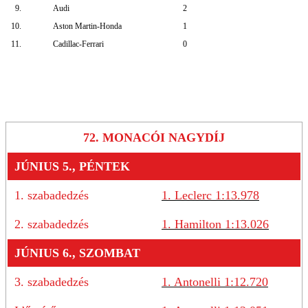
9.
Audi
2
10.
Aston Martin-Honda
1
11.
Cadillac-Ferrari
0
72. MONACÓI NAGYDÍJ
JÚNIUS 5., PÉNTEK
1. szabadedzés
1. Leclerc 1:13.978
2. szabadedzés
1. Hamilton 1:13.026
JÚNIUS 6., SZOMBAT
3. szabadedzés
1. Antonelli 1:12.720