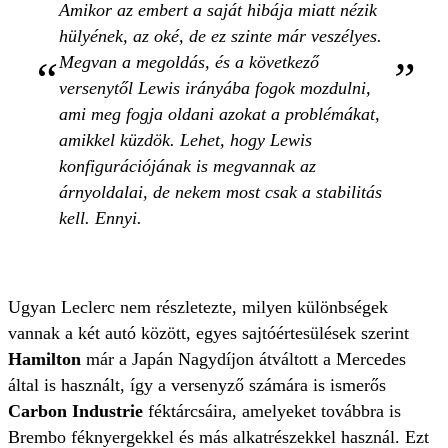
Amikor az embert a saját hibája miatt nézik
hülyének, az oké, de ez szinte már veszélyes.
Megvan a megoldás, és a következő
versenytől Lewis irányába fogok mozdulni,
ami meg fogja oldani azokat a problémákat,
amikkel küzdök. Lehet, hogy Lewis
konfigurációjának is megvannak az
árnyoldalai, de nekem most csak a stabilitás
kell. Ennyi.
Ugyan Leclerc nem részletezte, milyen különbségek
vannak a két autó között, egyes sajtóértesülések szerint
Hamilton
már a Japán Nagydíjon átváltott a Mercedes
által is használt, így a versenyző számára is ismerős
Carbon Industrie
féktárcsáira, amelyeket továbbra is
Brembo féknyergekkel és más alkatrészekkel használ. Ezt