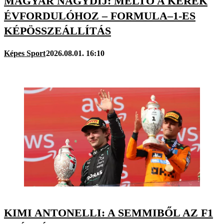
MAGYAR NAGYDÍJ: MÉLTÓ A KEREK
ÉVFORDULÓHOZ – FORMULA–1-ES
KÉPÖSSZEÁLLÍTÁS
Képes Sport
2026.08.01. 16:10
KIMI ANTONELLI: A SEMMIBŐL AZ F1