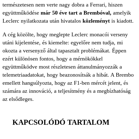
természetesen nem verte nagy dobra a Ferrari, hiszen
együttműködése
már 50 éve tart a Brembóval,
amelyik
Leclerc nyilatkozata után hivatalos
közleményt
is kiadott.
A cég közölte, hogy meglepte Leclerc monacói verseny
utáni kijelentése, és kiemelte: egyelőre nem tudja, mi
okozta a versenyző által tapasztalt problémákat. Éppen
ezért különösen fontos, hogy a mérnökökkel
együttműködve most részletesen áttanulmányozzák a
telemetriaadatokat, hogy beazonosítsák a hibát. A Brembo
emellett hangsúlyozta, hogy az F1-ben mércét jelent, és
számára az innováció, a teljesítmény és a megbízhatóság
az elsődleges.
KAPCSOLÓDÓ TARTALOM