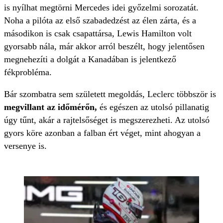
is nyílhat megtörni Mercedes idei győzelmi sorozatát.
Noha a pilóta az első szabadedzést az élen zárta, és a
másodikon is csak csapattársa, Lewis Hamilton volt
gyorsabb nála, már akkor arról beszélt, hogy jelentősen
megnehezíti a dolgát a Kanadában is jelentkező
fékprobléma.
Bár szombatra sem született megoldás, Leclerc többször is
megvillant az időmérőn,
és egészen az utolsó pillanatig
úgy tűnt, akár a rajtelsőséget is megszerezheti. Az utolsó
gyors köre azonban a falban ért véget, mint ahogyan a
versenye is.