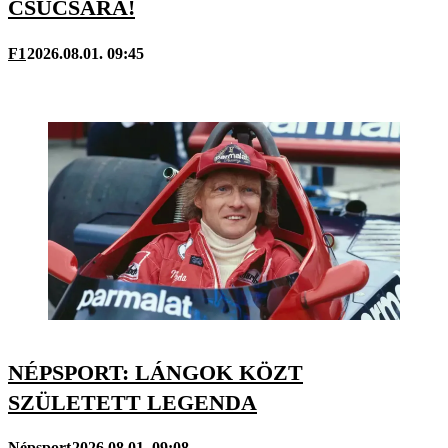
CSÚCSÁRA!
F1
2026.08.01. 09:45
NÉPSPORT: LÁNGOK KÖZT
SZÜLETETT LEGENDA
Népsport
2026.08.01. 09:08