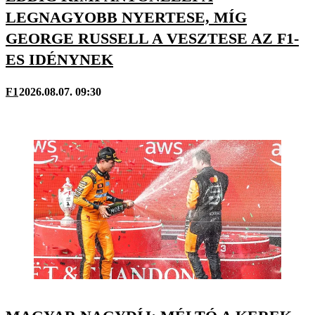
LEGNAGYOBB NYERTESE, MÍG
GEORGE RUSSELL A VESZTESE AZ F1-
ES IDÉNYNEK
F1
2026.08.07. 09:30