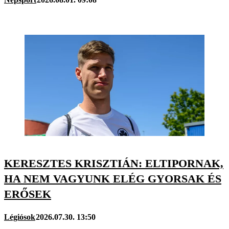
KERESZTES KRISZTIÁN: ELTIPORNAK,
HA NEM VAGYUNK ELÉG GYORSAK ÉS
ERŐSEK
Légiósok
2026.07.30. 13:50