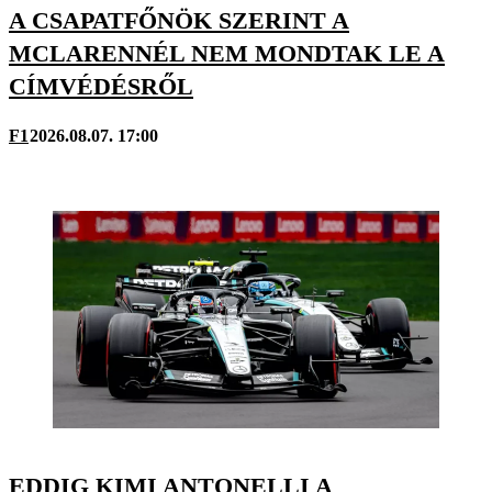
A CSAPATFŐNÖK SZERINT A
MCLARENNÉL NEM MONDTAK LE A
CÍMVÉDÉSRŐL
F1
2026.08.07. 17:00
EDDIG KIMI ANTONELLI A