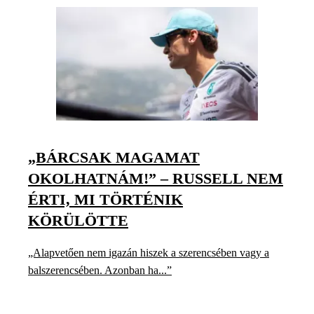
„BÁRCSAK MAGAMAT
OKOLHATNÁM!” – RUSSELL NEM
ÉRTI, MI TÖRTÉNIK
KÖRÜLÖTTE
„Alapvetően nem igazán hiszek a szerencsében vagy a
balszerencsében. Azonban ha...”