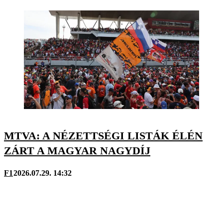
MTVA: A NÉZETTSÉGI LISTÁK ÉLÉN
ZÁRT A MAGYAR NAGYDÍJ
F1
2026.07.29. 14:32