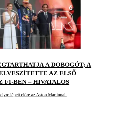
GTARTHATJA A DOBOGÓT; A
ELVESZÍTETTE AZ ELSŐ
 F1-BEN – HIVATALOS
lyre lépett előre az Aston Martinnal.