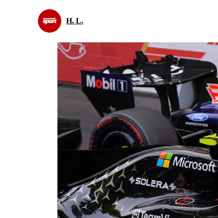
H. L.