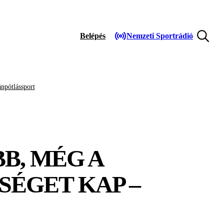
Belépés
Nemzeti Sportrádió
npótlássport
B, MÉG A
SÉGET KAP –