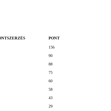
ONTSZERZÉS
PONT
156
90
88
75
60
58
43
29