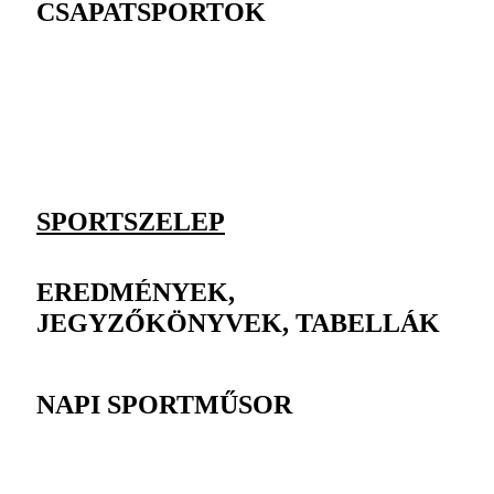
CSAPATSPORTOK
SPORTSZELEP
EREDMÉNYEK,
JEGYZŐKÖNYVEK, TABELLÁK
NAPI SPORTMŰSOR