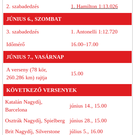
2. szabadedzés
1. Hamilton 1:13.026
JÚNIUS 6., SZOMBAT
3. szabadedzés
1. Antonelli 1:12.720
Időmérő
16.00–17.00
JÚNIUS 7., VASÁRNAP
A verseny (78 kör,
15.00
260.286 km) rajtja
KÖVETKEZŐ VERSENYEK
Katalán Nagydíj,
június 14., 15.00
Barcelona
Osztrák Nagydíj, Spielberg
június 28., 15.00
Brit Nagydíj, Silverstone
július 5., 16.00