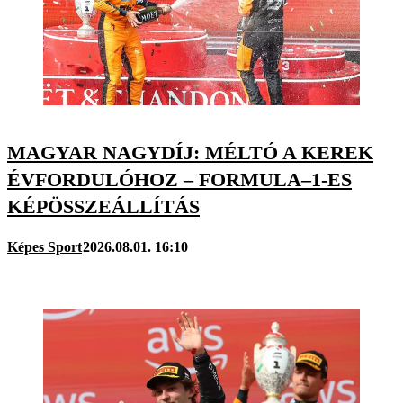
MAGYAR NAGYDÍJ: MÉLTÓ A KEREK
ÉVFORDULÓHOZ – FORMULA–1-ES
KÉPÖSSZEÁLLÍTÁS
Képes Sport
2026.08.01. 16:10