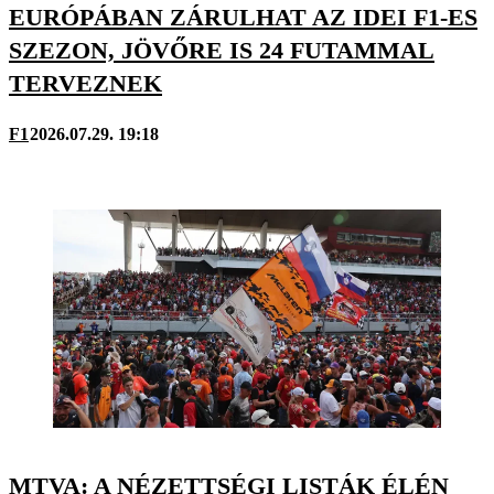
EURÓPÁBAN ZÁRULHAT AZ IDEI F1-ES
SZEZON, JÖVŐRE IS 24 FUTAMMAL
TERVEZNEK
F1
2026.07.29. 19:18
MTVA: A NÉZETTSÉGI LISTÁK ÉLÉN