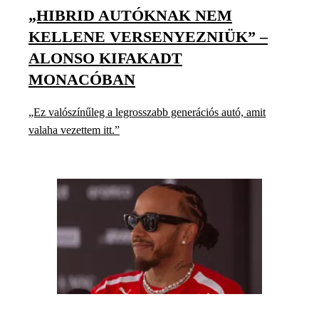
„HIBRID AUTÓKNAK NEM
KELLENE VERSENYEZNIÜK” –
ALONSO KIFAKADT
MONACÓBAN
„Ez valószínűleg a legrosszabb generációs autó, amit
valaha vezettem itt.”