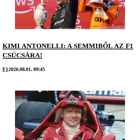
KIMI ANTONELLI: A SEMMIBŐL AZ F1
CSÚCSÁRA!
F1
2026.08.01. 09:45