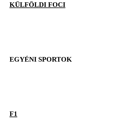
KÜLFÖLDI FOCI
EGYÉNI SPORTOK
F1