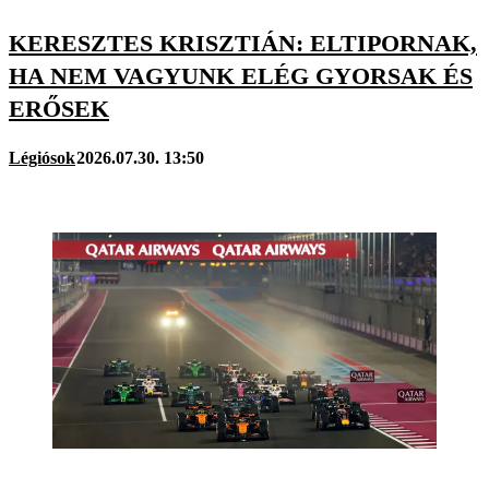
KERESZTES KRISZTIÁN: ELTIPORNAK,
HA NEM VAGYUNK ELÉG GYORSAK ÉS
ERŐSEK
Légiósok
2026.07.30. 13:50