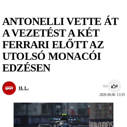
ANTONELLI VETTE ÁT
A VEZETÉST A KÉT
FERRARI ELŐTT AZ
UTOLSÓ MONACÓI
EDZÉSEN
0
H. L.
2026.06.06. 13:35