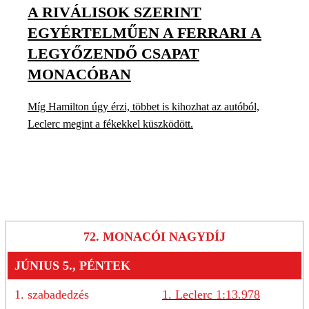
A RIVÁLISOK SZERINT
EGYÉRTELMŰEN A FERRARI A
LEGYŐZENDŐ CSAPAT
MONACÓBAN
Míg Hamilton úgy érzi, többet is kihozhat az autóból,
Leclerc megint a fékekkel küszködött.
72. MONACÓI NAGYDÍJ
JÚNIUS 5., PÉNTEK
1. szabadedzés
1. Leclerc 1:13.978