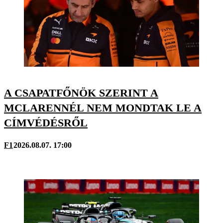
A CSAPATFŐNÖK SZERINT A
MCLARENNÉL NEM MONDTAK LE A
CÍMVÉDÉSRŐL
F1
2026.08.07. 17:00