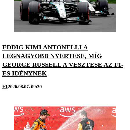
EDDIG KIMI ANTONELLI A
LEGNAGYOBB NYERTESE, MÍG
GEORGE RUSSELL A VESZTESE AZ F1-
ES IDÉNYNEK
F1
2026.08.07. 09:30