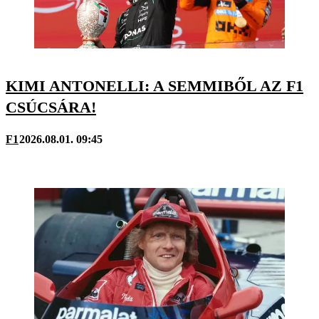
KIMI ANTONELLI: A SEMMIBŐL AZ F1
CSÚCSÁRA!
F1
2026.08.01. 09:45