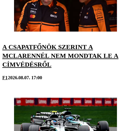
A CSAPATFŐNÖK SZERINT A
MCLARENNÉL NEM MONDTAK LE A
CÍMVÉDÉSRŐL
F1
2026.08.07. 17:00