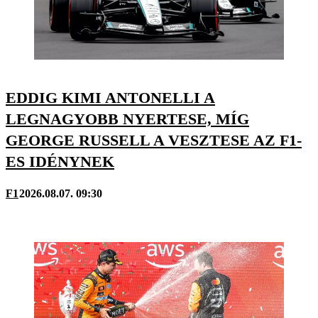
EDDIG KIMI ANTONELLI A
LEGNAGYOBB NYERTESE, MÍG
GEORGE RUSSELL A VESZTESE AZ F1-
ES IDÉNYNEK
F1
2026.08.07. 09:30