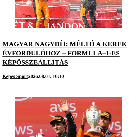
MAGYAR NAGYDÍJ: MÉLTÓ A KEREK
ÉVFORDULÓHOZ – FORMULA–1-ES
KÉPÖSSZEÁLLÍTÁS
Képes Sport
2026.08.01. 16:10