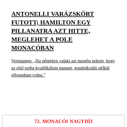
ANTONELLI VARÁZSKÖRT
FUTOTT; HAMILTON EGY
PILLANATRA AZT HITTE,
MEGLEHET A POLE
MONACÓBAN
Verstappen: „Ha pénteken valaki azt mondja nekem, hogy
az első sorba kvalifikálom magam, gondolkodás nélkül
elfogadtam volna.”
72. MONACÓI NAGYDÍJ