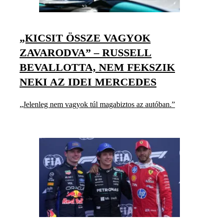
„KICSIT ÖSSZE VAGYOK
ZAVARODVA” – RUSSELL
BEVALLOTTA, NEM FEKSZIK
NEKI AZ IDEI MERCEDES
„Jelenleg nem vagyok túl magabiztos az autóban.”