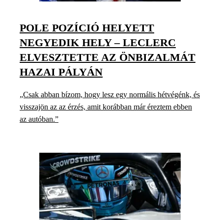
POLE POZÍCIÓ HELYETT
NEGYEDIK HELY – LECLERC
ELVESZTETTE AZ ÖNBIZALMÁT
HAZAI PÁLYÁN
„Csak abban bízom, hogy lesz egy normális hétvégénk, és
visszajön az az érzés, amit korábban már éreztem ebben
az autóban.”