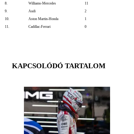
8.
Williams-Mercedes
11
9.
Audi
2
10.
Aston Martin-Honda
1
11.
Cadillac-Ferrari
0
KAPCSOLÓDÓ TARTALOM