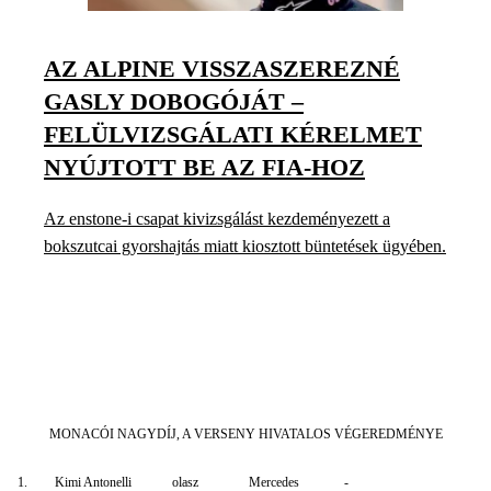
AZ ALPINE VISSZASZEREZNÉ
GASLY DOBOGÓJÁT –
FELÜLVIZSGÁLATI KÉRELMET
NYÚJTOTT BE AZ FIA-HOZ
Az enstone-i csapat kivizsgálást kezdeményezett a
bokszutcai gyorshajtás miatt kiosztott büntetések ügyében.
MONACÓI NAGYDÍJ, A VERSENY HIVATALOS VÉGEREDMÉNYE
1.
Kimi Antonelli
olasz
Mercedes
-