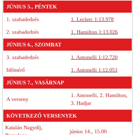
JÚNIUS 5., PÉNTEK
1. szabadedzés
1. Leclerc 1:13.978
2. szabadedzés
1. Hamilton 1:13.026
JÚNIUS 6., SZOMBAT
3. szabadedzés
1. Antonelli 1:12.720
Időmérő
1. Antonelli 1:12.051
JÚNIUS 7., VASÁRNAP
1. Antonelli, 2. Hamilton,
A verseny
3. Hadjar
KÖVETKEZŐ VERSENYEK
Katalán Nagydíj,
június 14., 15.00