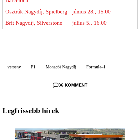
Barcelona
Osztrák Nagydíj, Spielberg
június 28., 15.00
Brit Nagydíj, Silverstone
július 5., 16.00
verseny
F1
Monacói Nagydíj
Formula–1
36 KOMMENT
Legfrissebb hírek