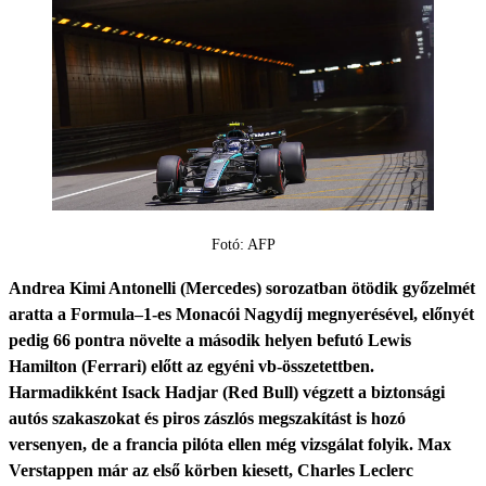
Fotó: AFP
Andrea Kimi Antonelli (Mercedes) sorozatban ötödik győzelmét
aratta a Formula–1-es Monacói Nagydíj megnyerésével, előnyét
pedig 66 pontra növelte a második helyen befutó Lewis
Hamilton (Ferrari) előtt az egyéni vb-összetettben.
Harmadikként Isack Hadjar (Red Bull) végzett a biztonsági
autós szakaszokat és piros zászlós megszakítást is hozó
versenyen, de a francia pilóta ellen még vizsgálat folyik. Max
Verstappen már az első körben kiesett, Charles Leclerc