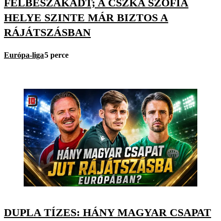
FÉLBESZAKADT; A CSZKA SZÓFIA
HELYE SZINTE MÁR BIZTOS A
RÁJÁTSZÁSBAN
Európa-liga
5 perce
DUPLA TÍZES: HÁNY MAGYAR CSAPAT