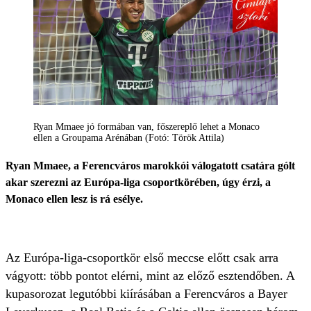
Ryan Mmaee jó formában van, főszereplő lehet a Monaco
ellen a Groupama Arénában (Fotó: Török Attila)
Ryan Mmaee, a Ferencváros marokkói válogatott csatára gólt
akar szerezni az Európa-liga csoportkörében, úgy érzi, a
Monaco ellen lesz is rá esélye.
Az Európa-liga-csoportkör első meccse előtt csak arra
vágyott: több pontot elérni, mint az előző esztendőben. A
kupasorozat legutóbbi kiírásában a Ferencváros a Bayer