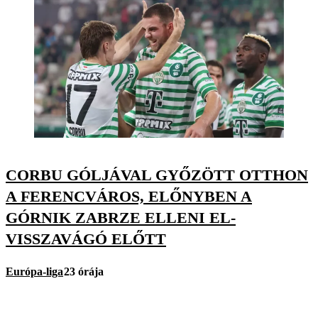
CORBU GÓLJÁVAL GYŐZÖTT OTTHON
A FERENCVÁROS, ELŐNYBEN A
GÓRNIK ZABRZE ELLENI EL-
VISSZAVÁGÓ ELŐTT
Európa-liga
23 órája