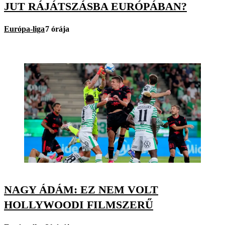
JUT RÁJÁTSZÁSBA EURÓPÁBAN?
Európa-liga
7 órája
NAGY ÁDÁM: EZ NEM VOLT
HOLLYWOODI FILMSZERŰ