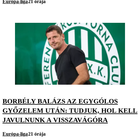
Európa-liga
21 órája
BORBÉLY BALÁZS AZ EGYGÓLOS
GYŐZELEM UTÁN: TUDJUK, HOL KELL
JAVULNUNK A VISSZAVÁGÓRA
Európa-liga
21 órája