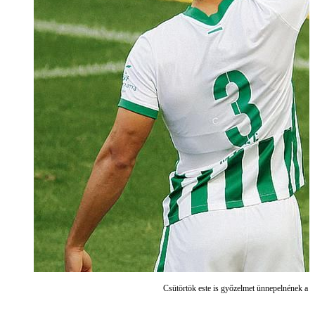
Csütörtök este is győzelmet ünnepelnének a 