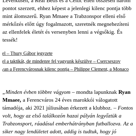
Leverkusen, a Real Betis és a Celtic ellen összesen három
pontot szerzett, ehhez képest a jelenlegi kilenc pontja több
mint álomszerű. Ryan Mmaee a Trabzonspor elleni első
mérkőzés előtt úgy fogalmazott, szeretnék megnehezíteni
az ellenfelek életét és versenyben lenni a végsőkig. És
tessék!
ssel – Thury Gábor jegyzete
el a taktikát, de mindenre fel vagyunk készülve – Csercseszov
 van a Ferencvárosnak kilenc pontja – Philippe Clement, a Monaco
„Minden évben többre vágyom
– mondta lapunknak
Ryan
Mmaee,
a Ferencváros 24 éves marokkói válogatott
támadója, aki 2021 júliusában érkezett a klubhoz. –
Fontos
volt, hogy az első találkozón hazai pályán legyőztük a
Trabzonsport, ráadásul emberhátrányban futballozva. Az a
siker nagy lendületet adott, addig is tudtuk, hogy jó