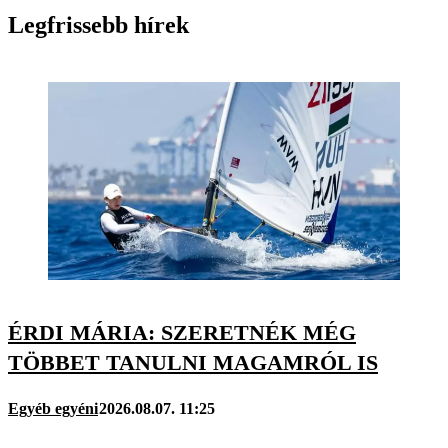
Legfrissebb hírek
ÉRDI MÁRIA: SZERETNÉK MÉG
TÖBBET TANULNI MAGAMRÓL IS
Egyéb egyéni
2026.08.07. 11:25