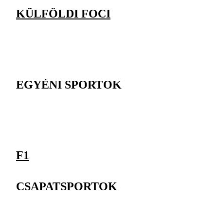
KÜLFÖLDI FOCI
EGYÉNI SPORTOK
F1
CSAPATSPORTOK