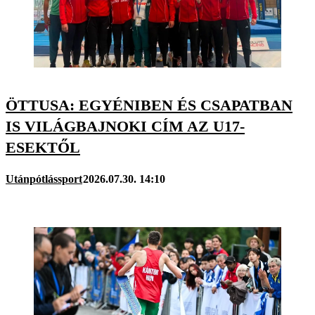
ÖTTUSA: EGYÉNIBEN ÉS CSAPATBAN
IS VILÁGBAJNOKI CÍM AZ U17-
ESEKTŐL
Utánpótlássport
2026.07.30. 14:10