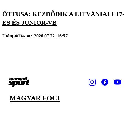
ÖTTUSA: KEZDŐDIK A LITVÁNIAI U17-
ES ÉS JUNIOR-VB
Utánpótlássport
2026.07.22. 16:57
MAGYAR FOCI