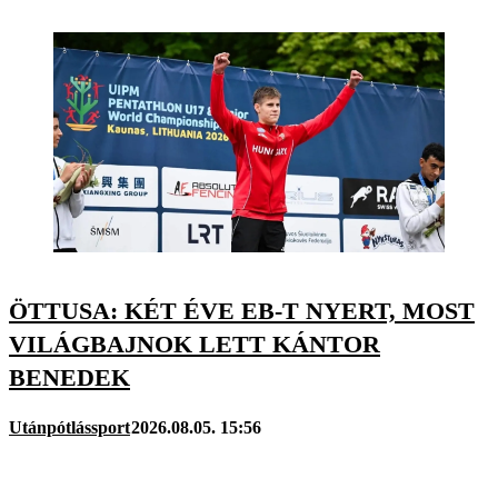
ÖTTUSA: KÉT ÉVE EB-T NYERT, MOST
VILÁGBAJNOK LETT KÁNTOR
BENEDEK
Utánpótlássport
2026.08.05. 15:56