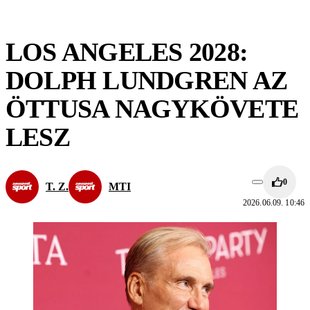
LOS ANGELES 2028:
DOLPH LUNDGREN AZ
ÖTTUSA NAGYKÖVETE
LESZ
0
T. Z.
MTI
2026.06.09. 10:46