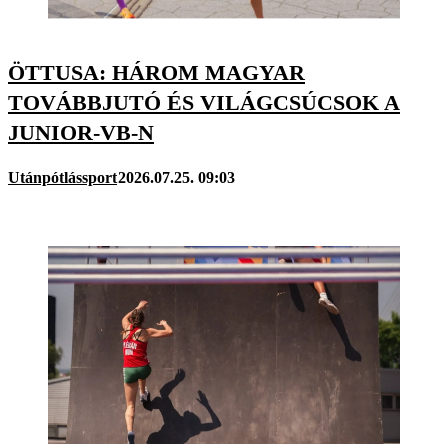
ÖTTUSA: HÁROM MAGYAR
TOVÁBBJUTÓ ÉS VILÁGCSÚCSOK A
JUNIOR-VB-N
Utánpótlássport
2026.07.25. 09:03