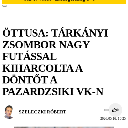
ÖTTUSA: TÁRKÁNYI
ZSOMBOR NAGY
FUTÁSSAL
KIHARCOLTA A
DÖNTŐT A
PAZARDZSIKI VK-N
0
SZELECZKI RÓBERT
2026.05.16. 16:25