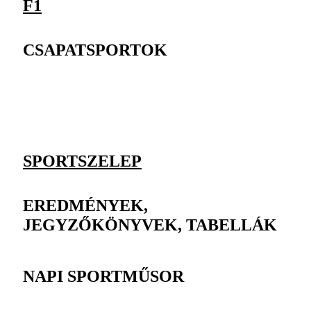
F1
CSAPATSPORTOK
SPORTSZELEP
EREDMÉNYEK,
JEGYZŐKÖNYVEK, TABELLÁK
NAPI SPORTMŰSOR