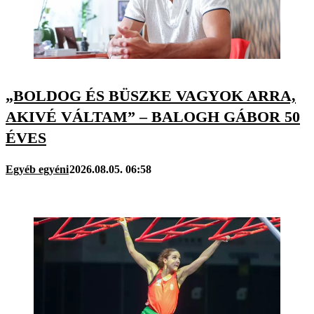
„BOLDOG ÉS BÜSZKE VAGYOK ARRA,
AKIVÉ VÁLTAM” – BALOGH GÁBOR 50
ÉVES
Egyéb egyéni
2026.08.05. 06:58