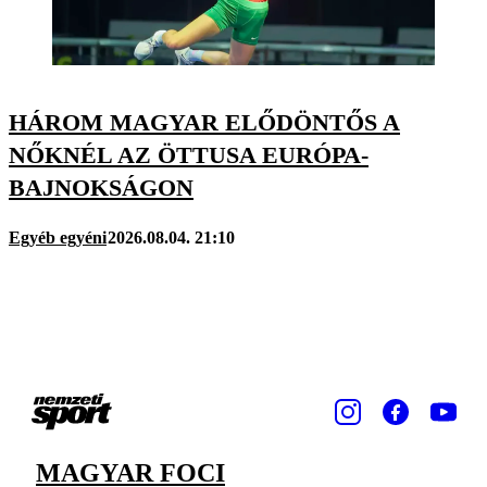
HÁROM MAGYAR ELŐDÖNTŐS A
NŐKNÉL AZ ÖTTUSA EURÓPA-
BAJNOKSÁGON
Egyéb egyéni
2026.08.04. 21:10
MAGYAR FOCI