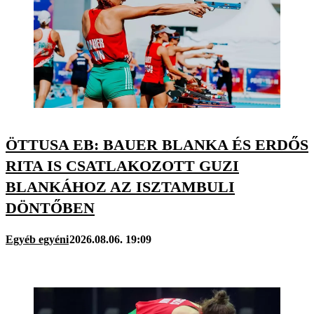
ÖTTUSA EB: BAUER BLANKA ÉS ERDŐS
RITA IS CSATLAKOZOTT GUZI
BLANKÁHOZ AZ ISZTAMBULI
DÖNTŐBEN
Egyéb egyéni
2026.08.06. 19:09