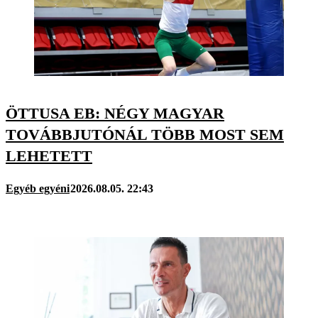
ÖTTUSA EB: NÉGY MAGYAR
TOVÁBBJUTÓNÁL TÖBB MOST SEM
LEHETETT
Egyéb egyéni
2026.08.05. 22:43