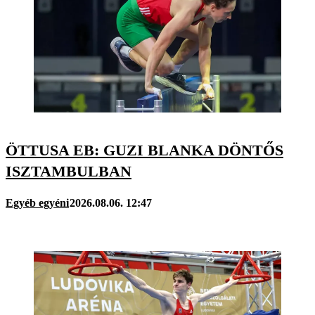
ÖTTUSA EB: GUZI BLANKA DÖNTŐS
ISZTAMBULBAN
Egyéb egyéni
2026.08.06. 12:47