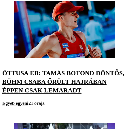
ÖTTUSA EB: TAMÁS BOTOND DÖNTŐS,
BŐHM CSABA ŐRÜLT HAJRÁBAN
ÉPPEN CSAK LEMARADT
Egyéb egyéni
21 órája