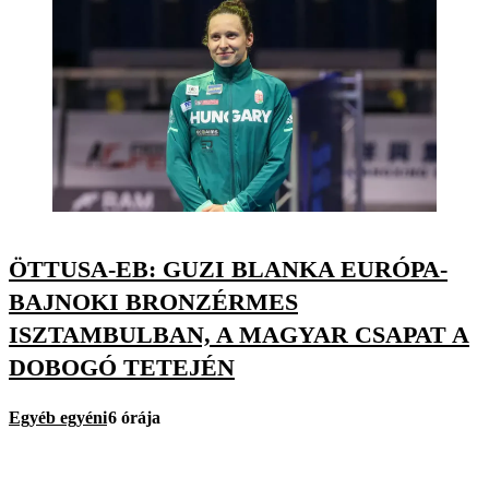
ÖTTUSA-EB: GUZI BLANKA EURÓPA-
BAJNOKI BRONZÉRMES
ISZTAMBULBAN, A MAGYAR CSAPAT A
DOBOGÓ TETEJÉN
Egyéb egyéni
6 órája