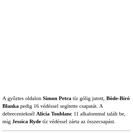
A győztes oldalon
Simon Petra
tíz gólig jutott,
Böde-Bíró
Blanka
pedig 16 védéssel segítette csapatát. A
debrecenieknél
Alicia Toublanc
11 alkalommal talált be,
míg
Jessica Ryde
tíz védéssel zárta az összecsapást.