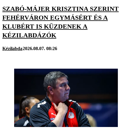
SZABÓ-MÁJER KRISZTINA SZERINT
FEHÉRVÁRON EGYMÁSÉRT ÉS A
KLUBÉRT IS KÜZDENEK A
KÉZILABDÁZÓK
Kézilabda
2026.08.07. 08:26