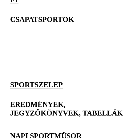
CSAPATSPORTOK
SPORTSZELEP
EREDMÉNYEK,
JEGYZŐKÖNYVEK, TABELLÁK
NAPI SPORTMŰSOR