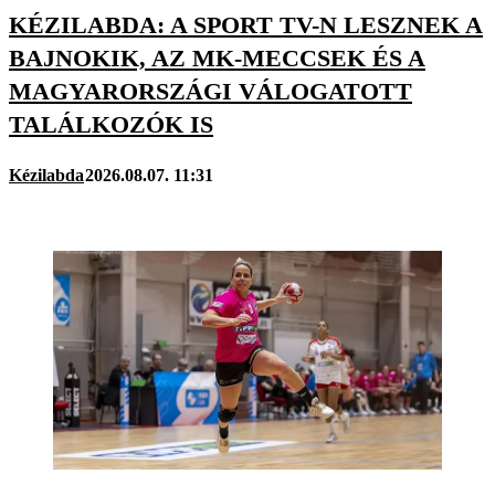
KÉZILABDA: A SPORT TV-N LESZNEK A
BAJNOKIK, AZ MK-MECCSEK ÉS A
MAGYARORSZÁGI VÁLOGATOTT
TALÁLKOZÓK IS
Kézilabda
2026.08.07. 11:31