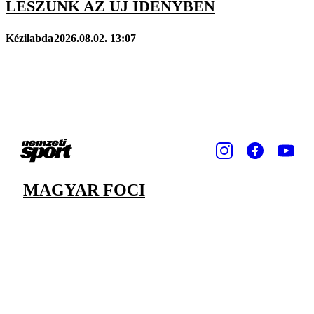
LESZÜNK AZ ÚJ IDÉNYBEN
Kézilabda
2026.08.02. 13:07
MAGYAR FOCI