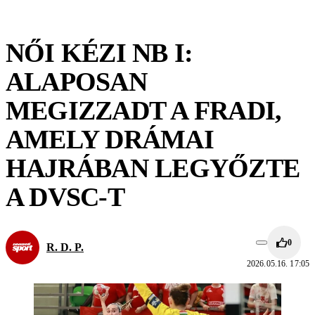
NŐI KÉZI NB I:
ALAPOSAN
MEGIZZADT A FRADI,
AMELY DRÁMAI
HAJRÁBAN LEGYŐZTE
A DVSC-T
0
R. D. P.
2026.05.16. 17:05