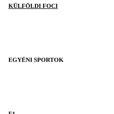
KÜLFÖLDI FOCI
EGYÉNI SPORTOK
F1