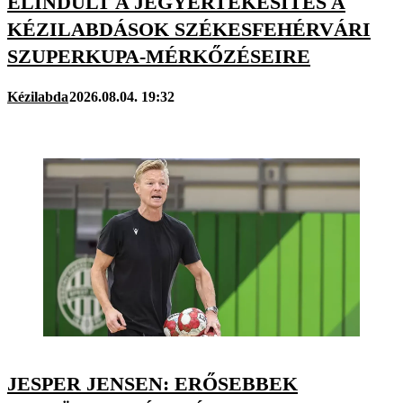
ELINDULT A JEGYÉRTÉKESÍTÉS A
KÉZILABDÁSOK SZÉKESFEHÉRVÁRI
SZUPERKUPA-MÉRKŐZÉSEIRE
Kézilabda
2026.08.04. 19:32
JESPER JENSEN: ERŐSEBBEK