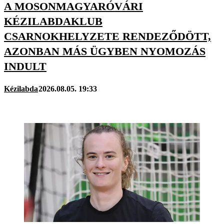
A MOSONMAGYARÓVÁRI
KÉZILABDAKLUB
CSARNOKHELYZETE RENDEZŐDÖTT,
AZONBAN MÁS ÜGYBEN NYOMOZÁS
INDULT
Kézilabda
2026.08.05. 19:33