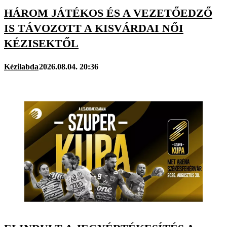
HÁROM JÁTÉKOS ÉS A VEZETŐEDZŐ
IS TÁVOZOTT A KISVÁRDAI NŐI
KÉZISEKTŐL
Kézilabda
2026.08.04. 20:36