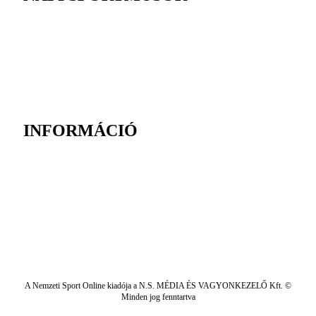
INFORMÁCIÓ
A Nemzeti Sport Online kiadója a N.S. MÉDIA ÉS VAGYONKEZELŐ Kft. ©
Minden jog fenntartva