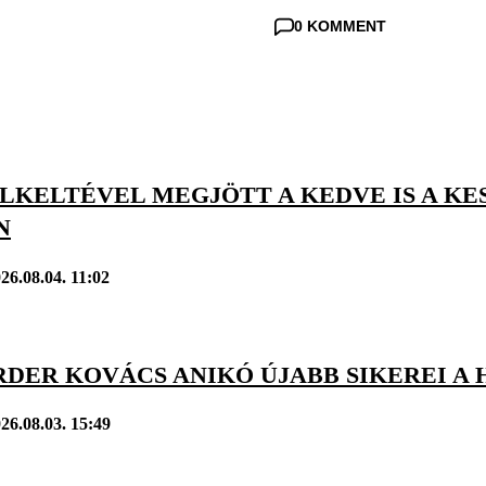
0 KOMMENT
ELKELTÉVEL MEGJÖTT A KEDVE IS A K
N
26.08.04. 11:02
DER KOVÁCS ANIKÓ ÚJABB SIKEREI A 
26.08.03. 15:49