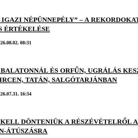
 IGAZI NÉPÜNNEPÉLY” – A REKORDOKAT
S ÉRTÉKELÉSE
26.08.02. 08:31
 BALATONNÁL ÉS ORFŰN, UGRÁLÁS KES
IRCEN, TATÁN, SALGÓTARJÁNBAN
26.07.31. 16:34
 KELL DÖNTENIÜK A RÉSZÉVÉTELRŐL A
N-ÁTÚSZÁSRA