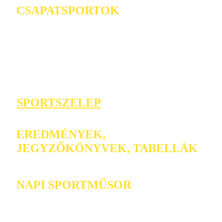
CSAPATSPORTOK
SPORTSZELEP
EREDMÉNYEK,
JEGYZŐKÖNYVEK, TABELLÁK
NAPI SPORTMŰSOR