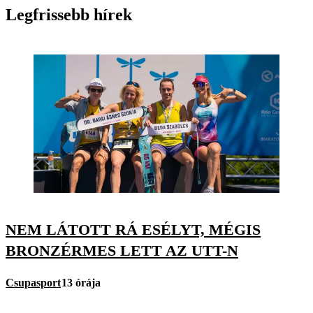
Legfrissebb hírek
NEM LÁTOTT RÁ ESÉLYT, MÉGIS
BRONZÉRMES LETT AZ UTT-N
Csupasport
13 órája