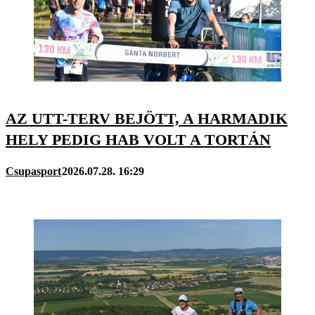
AZ UTT-TERV BEJÖTT, A HARMADIK
HELY PEDIG HAB VOLT A TORTÁN
Csupasport
2026.07.28. 16:29