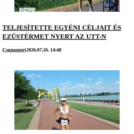
TELJESÍTETTE EGYÉNI CÉLJAIT ÉS
EZÜSTÉRMET NYERT AZ UTT-N
Csupasport
2026.07.26. 14:48