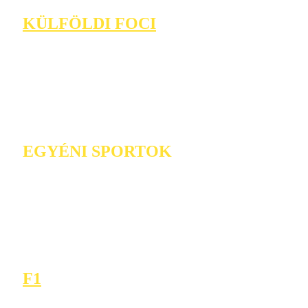
KÜLFÖLDI FOCI
EGYÉNI SPORTOK
F1