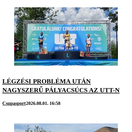
LÉGZÉSI PROBLÉMA UTÁN
NAGYSZERŰ PÁLYACSÚCS AZ UTT-N
Csupasport
2026.08.01. 16:58