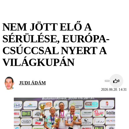
NEM JÖTT ELŐ A
SÉRÜLÉSE, EURÓPA-
CSÚCCSAL NYERT A
VILÁGKUPÁN
0
JUDI ÁDÁM
2026.06.20. 14:31