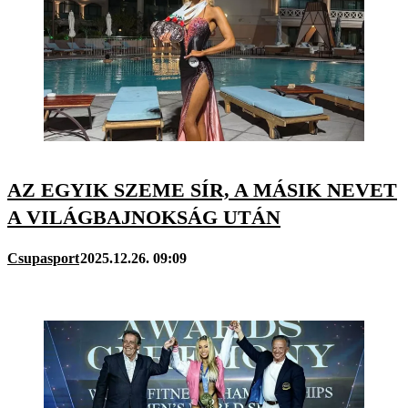
AZ EGYIK SZEME SÍR, A MÁSIK NEVET
A VILÁGBAJNOKSÁG UTÁN
Csupasport
2025.12.26. 09:09