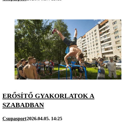
ERŐSÍTŐ GYAKORLATOK A
SZABADBAN
Csupasport
2026.04.05. 14:25