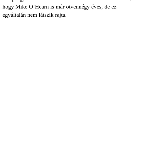
hogy Mike O’Hearn is már ötvennégy éves, de ez
egyáltalán nem látszik rajta.