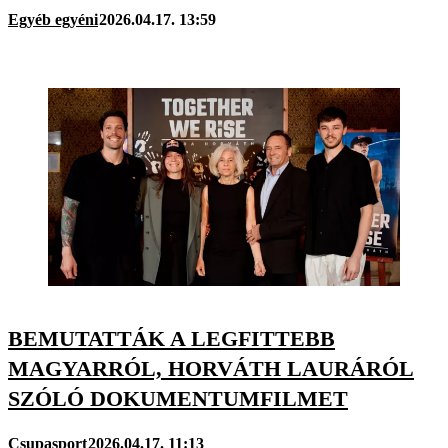
Egyéb egyéni
2026.04.17. 13:59
BEMUTATTÁK A LEGFITTEBB
MAGYARRÓL, HORVÁTH LAURÁRÓL
SZÓLÓ DOKUMENTUMFILMET
Csupasport
2026.04.17. 11:13