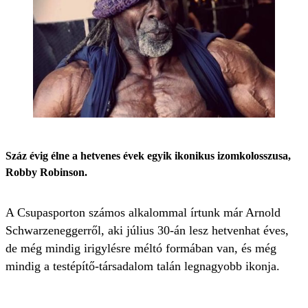
Száz évig élne a hetvenes évek egyik ikonikus izomkolosszusa,
Robby Robinson.
A Csupasporton számos alkalommal írtunk már Arnold
Schwarzeneggerről, aki július 30-án lesz hetvenhat éves,
de még mindig irigylésre méltó formában van, és még
mindig a testépítő-társadalom talán legnagyobb ikonja.