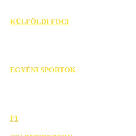
KÜLFÖLDI FOCI
EGYÉNI SPORTOK
F1