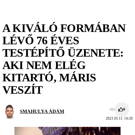
A KIVÁLÓ FORMÁBAN
LÉVŐ 76 ÉVES
TESTÉPÍTŐ ÜZENETE:
AKI NEM ELÉG
KITARTÓ, MÁRIS
VESZÍT
0
SMAHULYA ÁDÁM
2023.05.11. 16:20