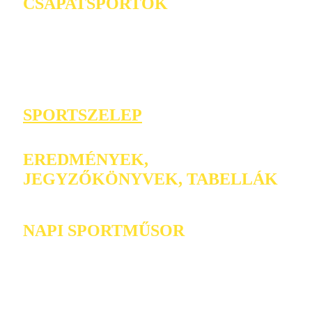
CSAPATSPORTOK
SPORTSZELEP
EREDMÉNYEK,
JEGYZŐKÖNYVEK, TABELLÁK
NAPI SPORTMŰSOR