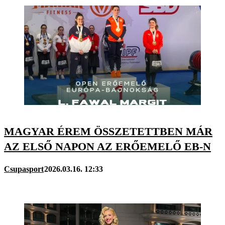
MAGYAR ÉREM ÖSSZETETTBEN MÁR
AZ ELSŐ NAPON AZ ERŐEMELŐ EB-N
Csupasport
2026.03.16. 12:33