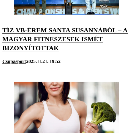
TÍZ VB-ÉREM SANTA SUSANNÁBÓL – A
MAGYAR FITNESZESEK ISMÉT
BIZONYÍTOTTAK
Csupasport
2025.11.21. 19:52