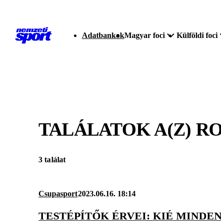
Adatbankok
Magyar foci
Külföldi foci
TALÁLATOK A(Z)
RO
3 találat
Csupasport
2023.06.16. 18:14
TESTÉPÍTŐK ÉRVEI: KIÉ MINDE