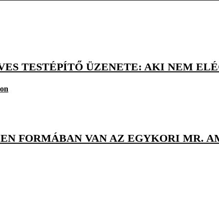
VES TESTÉPÍTŐ ÜZENETE: AKI NEM ELÉ
son
LEN FORMÁBAN VAN AZ EGYKORI MR. A