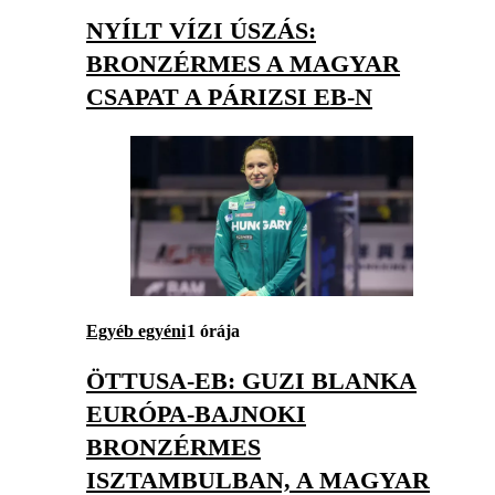
NYÍLT VÍZI ÚSZÁS:
BRONZÉRMES A MAGYAR
CSAPAT A PÁRIZSI EB-N
Egyéb egyéni
1 órája
ÖTTUSA-EB: GUZI BLANKA
EURÓPA-BAJNOKI
BRONZÉRMES
ISZTAMBULBAN, A MAGYAR