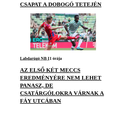
CSAPAT A DOBOGÓ TETEJÉN
Labdarúgó NB I
1 órája
AZ ELSŐ KÉT MECCS
EREDMÉNYÉRE NEM LEHET
PANASZ, DE
CSATÁRGÓLOKRA VÁRNAK A
FÁY UTCÁBAN