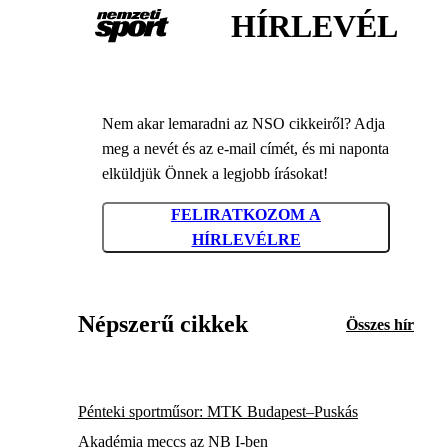
HÍRLEVÉL
Nem akar lemaradni az NSO cikkeiről? Adja
meg a nevét és az e-mail címét, és mi naponta
elküldjük Önnek a legjobb írásokat!
FELIRATKOZOM A
HÍRLEVÉLRE
Népszerű cikkek
Összes hír
Pénteki sportműsor: MTK Budapest–Puskás
Akadémia meccs az NB I-ben