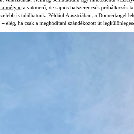
 a mélybe
a vakmerő, de sajnos balszerencsés próbálkozók kö
zelebb is találhatunk. Például Ausztriában, a Donnerkogel lek
 – elég, ha csak a meghódítani szándékozott út legkülönleges