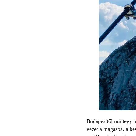
Budapesttől mintegy ha
vezet a magasba, a bes