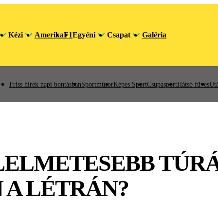
Kézi
Amerika
F1
Egyéni
Csapat
Galéria
Friss hírek napi bontásban
Sportműsor
Képes Sport
Csupasport
Hátsó füves
Utá
LELMETESEBB TÚRÁ
 A LÉTRÁN?