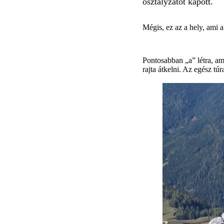
osztályzatot kapott.
Mégis, ez az a hely, ami 
Pontosabban „a” létra, am
rajta átkelni. Az egész tú