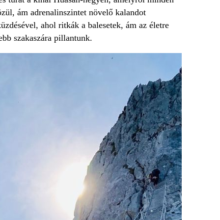
zül, ám adrenalinszintet növelő kalandot
üzdésével, ahol ritkák a balesetek, ám az életre
ebb szakaszára pillantunk.