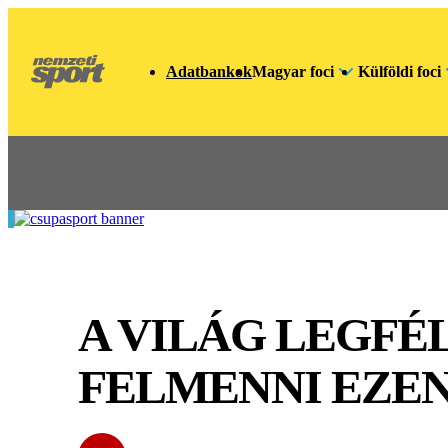
Adatbankok
Magyar foci
Külföldi foci
A VILÁG LEGFÉ
FELMENNI EZEN