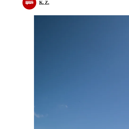
K. Z.