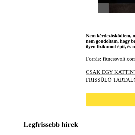
Nem kérdezősködtem, mer
nem gondoltam, hogy bárm
ilyen fizikumot épít, és
Forrás:
fitnessvolt.co
CSAK EGY KATTIN
FRISSÜLŐ TARTAL
Legfrissebb hírek