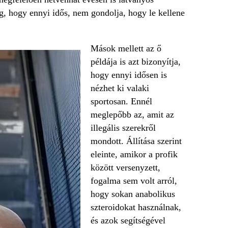
g, hogy ennyi idős, nem gondolja, hogy le kellene
Mások mellett az ő
példája is azt bizonyítja,
hogy ennyi idősen is
nézhet ki valaki
sportosan. Ennél
meglepőbb az, amit az
illegális szerekről
mondott. Állítása szerint
eleinte, amikor a profik
között versenyzett,
fogalma sem volt arról,
hogy sokan anabolikus
szteroidokat használnak,
és azok segítségével