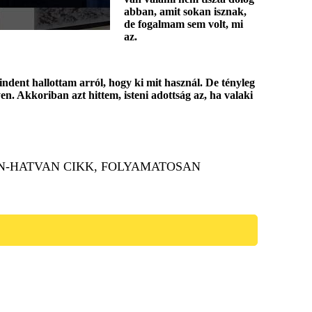
abban, amit sokan isznak,
de fogalmam sem volt, mi
az.
dent hallottam arról, hogy ki mit használ. De tényleg
n. Akkoriban azt hittem, isteni adottság az, ha valaki
N-HATVAN CIKK, FOLYAMATOSAN