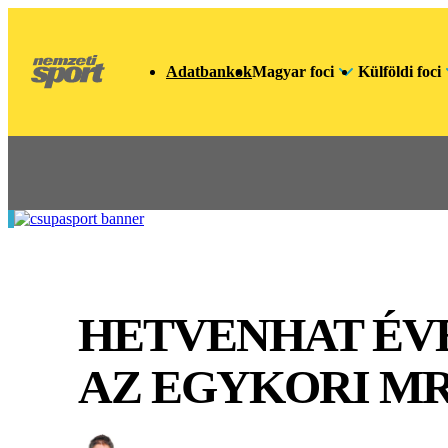
Adatbankok
Magyar foci
Külföldi foci
HETVENHAT ÉVE
AZ EGYKORI MR