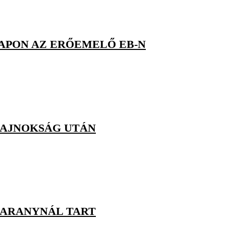
APON AZ ERŐEMELŐ EB-N
GBAJNOKSÁG UTÁN
-ARANYNÁL TART