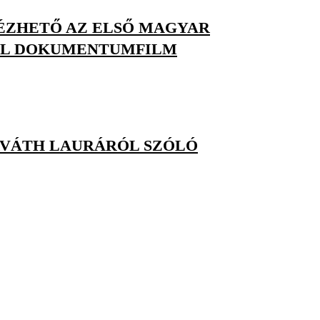
NÉZHETŐ AZ ELSŐ MAGYAR
LL DOKUMENTUMFILM
RVÁTH LAURÁRÓL SZÓLÓ