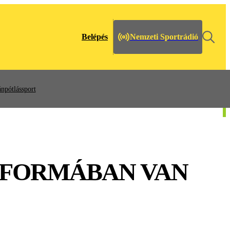
Belépés
Nemzeti Sportrádió
npótlássport
 FORMÁBAN VAN