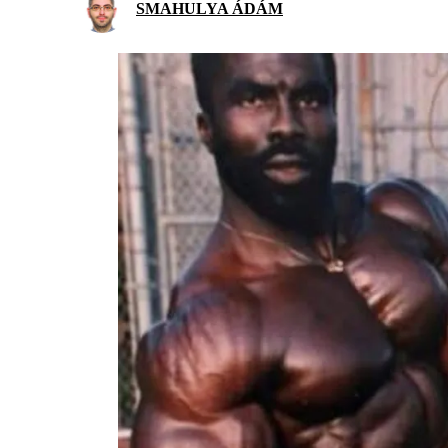
SMAHULYA ÁDÁM