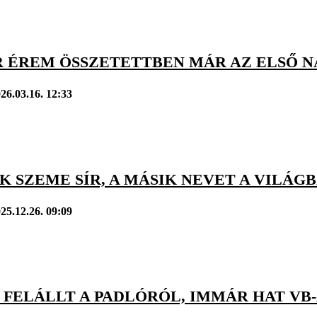
 ÉREM ÖSSZETETTBEN MÁR AZ ELSŐ N
26.03.16. 12:33
K SZEME SÍR, A MÁSIK NEVET A VILÁ
25.12.26. 09:09
 FELÁLLT A PADLÓRÓL, IMMÁR HAT VB