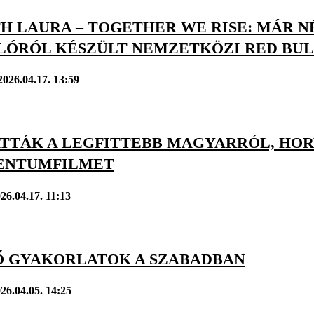
H LAURA – TOGETHER WE RISE: MÁR 
LÓRÓL KÉSZÜLT NEMZETKÖZI RED BU
2026.04.17. 13:59
TTÁK A LEGFITTEBB MAGYARRÓL, HO
ENTUMFILMET
26.04.17. 11:13
Ő GYAKORLATOK A SZABADBAN
26.04.05. 14:25