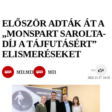
ELŐSZÖR ADTÁK ÁT A
„MONSPART SAROLTA-
DÍJ A TÁJFUTÁSÉRT”
ELISMERÉSEKET
0
MTI MTI
MTI
2022.11.17. 16:35