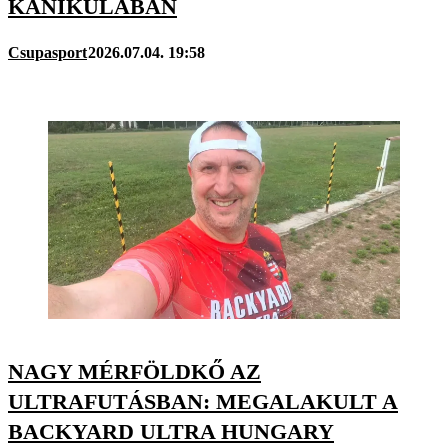
KÁNIKULÁBAN
Csupasport
2026.07.04. 19:58
NAGY MÉRFÖLDKŐ AZ
ULTRAFUTÁSBAN: MEGALAKULT A
BACKYARD ULTRA HUNGARY