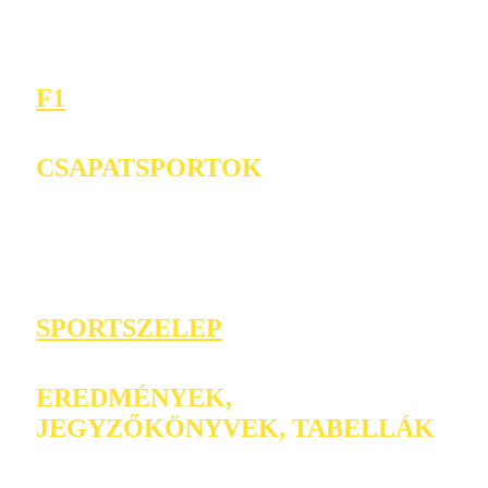
F1
CSAPATSPORTOK
SPORTSZELEP
EREDMÉNYEK,
JEGYZŐKÖNYVEK, TABELLÁK