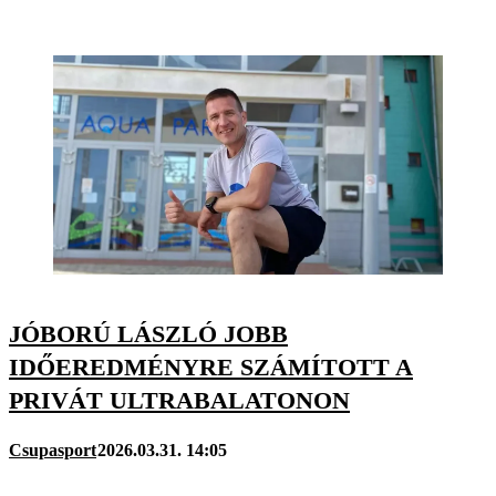
JÓBORÚ LÁSZLÓ JOBB
IDŐEREDMÉNYRE SZÁMÍTOTT A
PRIVÁT ULTRABALATONON
Csupasport
2026.03.31. 14:05