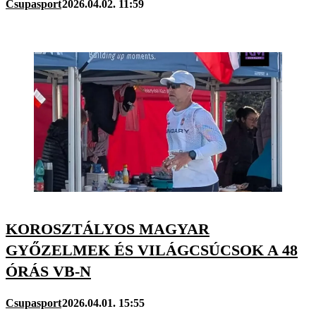
Csupasport
2026.04.02. 11:59
KOROSZTÁLYOS MAGYAR
GYŐZELMEK ÉS VILÁGCSÚCSOK A 48
ÓRÁS VB-N
Csupasport
2026.04.01. 15:55