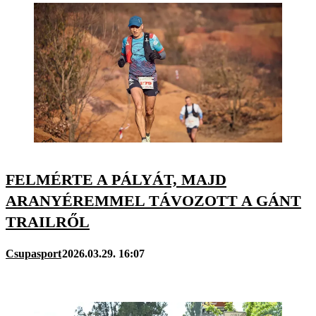
FELMÉRTE A PÁLYÁT, MAJD
ARANYÉREMMEL TÁVOZOTT A GÁNT
TRAILRŐL
Csupasport
2026.03.29. 16:07