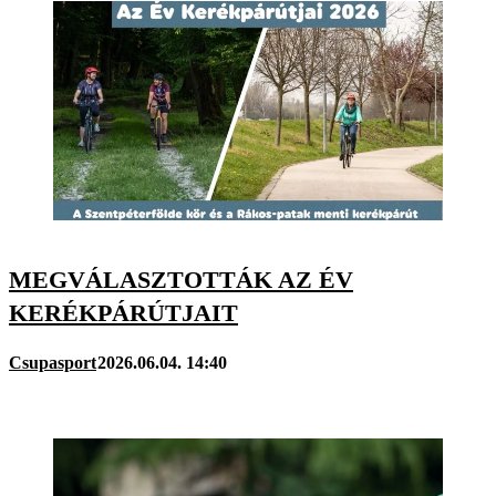
MEGVÁLASZTOTTÁK AZ ÉV
KERÉKPÁRÚTJAIT
Csupasport
2026.06.04. 14:40