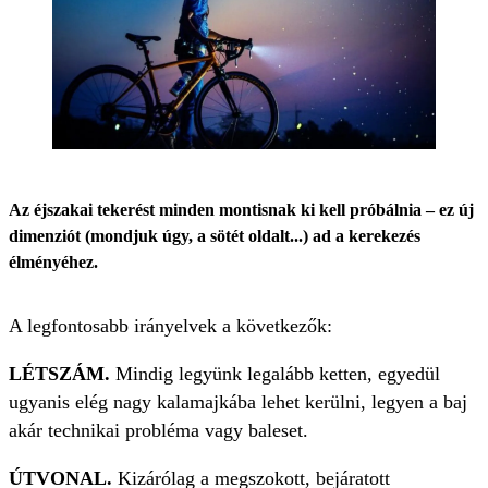
Az éjszakai tekerést minden montisnak ki kell próbálnia – ez új
dimenziót (mondjuk úgy, a sötét oldalt...) ad a kerekezés
élményéhez.
A legfontosabb irányelvek a következők:
LÉTSZÁM.
Mindig legyünk legalább ketten, egyedül
ugyanis elég nagy kalamajkába lehet kerülni, legyen a baj
akár technikai probléma vagy baleset.
ÚTVONAL.
Kizárólag a megszokott, bejáratott