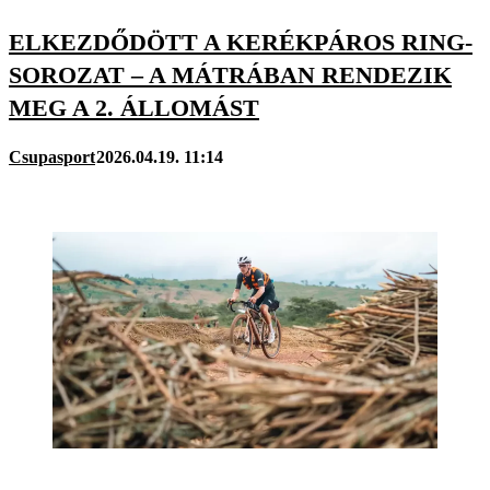
ELKEZDŐDÖTT A KERÉKPÁROS RING-
SOROZAT – A MÁTRÁBAN RENDEZIK
MEG A 2. ÁLLOMÁST
Csupasport
2026.04.19. 11:14