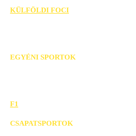
KÜLFÖLDI FOCI
EGYÉNI SPORTOK
F1
CSAPATSPORTOK