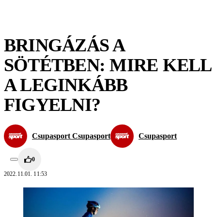
BRINGÁZÁS A
SÖTÉTBEN: MIRE KELL
A LEGINKÁBB
FIGYELNI?
Csupasport Csupasport
Csupasport
0
2022.11.01. 11:53