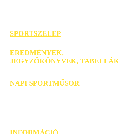
SPORTSZELEP
EREDMÉNYEK,
JEGYZŐKÖNYVEK, TABELLÁK
NAPI SPORTMŰSOR
INFORMÁCIÓ