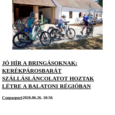
JÓ HÍR A BRINGÁSOKNAK:
KERÉKPÁROSBARÁT
SZÁLLÁSLÁNCOLATOT HOZTAK
LÉTRE A BALATONI RÉGIÓBAN
Csupasport
2026.06.26. 10:56