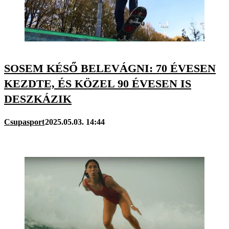
SOSEM KÉSŐ BELEVÁGNI: 70 ÉVESEN
KEZDTE, ÉS KÖZEL 90 ÉVESEN IS
DESZKÁZIK
Csupasport
2025.05.03. 14:44