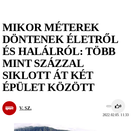
MIKOR MÉTEREK
DÖNTENEK ÉLETRŐL
ÉS HALÁLRÓL: TÖBB
MINT SZÁZZAL
SIKLOTT ÁT KÉT
ÉPÜLET KÖZÖTT
0
V. SZ.
2022.02.05. 11:33