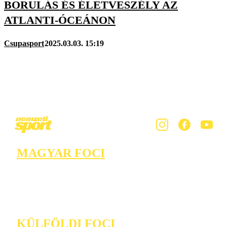
BORULÁS ÉS ÉLETVESZÉLY AZ
ATLANTI-ÓCEÁNON
Csupasport
2025.03.03. 15:19
MAGYAR FOCI
KÜLFÖLDI FOCI