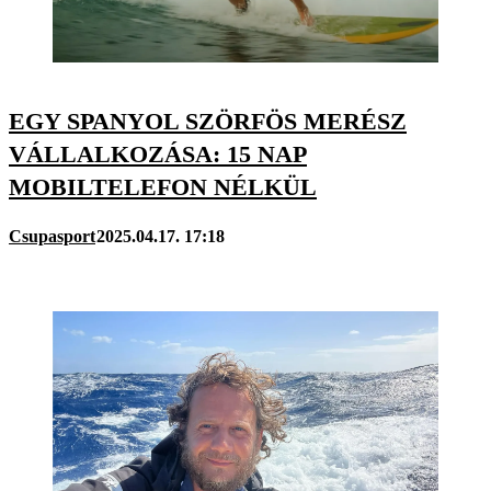
EGY SPANYOL SZÖRFÖS MERÉSZ
VÁLLALKOZÁSA: 15 NAP
MOBILTELEFON NÉLKÜL
Csupasport
2025.04.17. 17:18