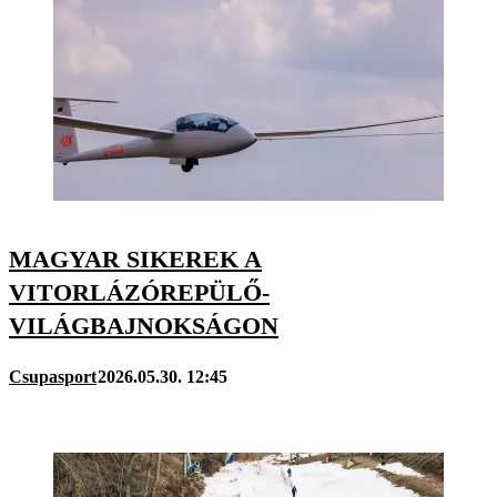
MAGYAR SIKEREK A
VITORLÁZÓREPÜLŐ-
VILÁGBAJNOKSÁGON
Csupasport
2026.05.30. 12:45