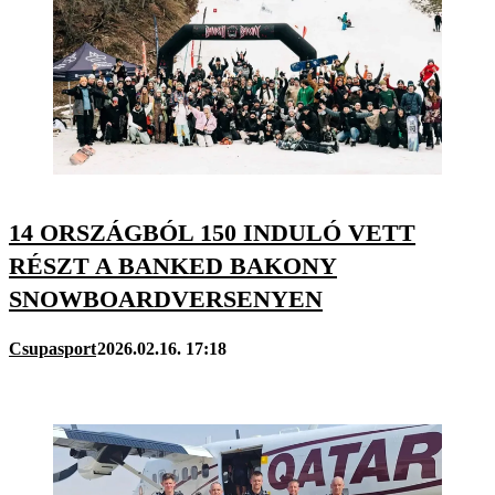
14 ORSZÁGBÓL 150 INDULÓ VETT
RÉSZT A BANKED BAKONY
SNOWBOARDVERSENYEN
Csupasport
2026.02.16. 17:18