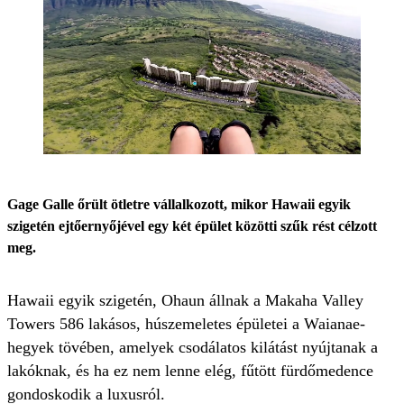
Gage Galle őrült ötletre vállalkozott, mikor Hawaii egyik
szigetén ejtőernyőjével egy két épület közötti szűk rést célzott
meg.
Hawaii egyik szigetén, Ohaun állnak a Makaha Valley
Towers 586 lakásos, húszemeletes épületei a Waianae-
hegyek tövében, amelyek csodálatos kilátást nyújtanak a
lakóknak, és ha ez nem lenne elég, fűtött fürdőmedence
gondoskodik a luxusról.