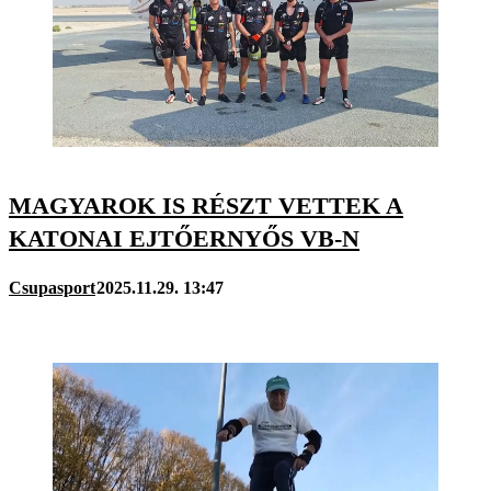
MAGYAROK IS RÉSZT VETTEK A
KATONAI EJTŐERNYŐS VB-N
Csupasport
2025.11.29. 13:47