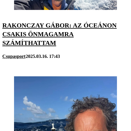
RAKONCZAY GÁBOR: AZ ÓCEÁNON
CSAKIS ÖNMAGAMRA
SZÁMÍTHATTAM
Csupasport
2025.03.16. 17:43