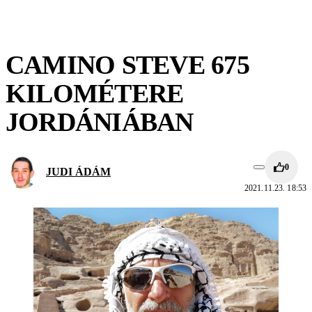
CAMINO STEVE 675
KILOMÉTERE
JORDÁNIÁBAN
0
JUDI ÁDÁM
2021.11.23. 18:53