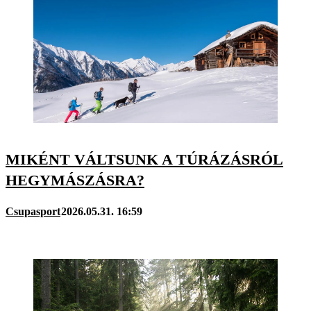
MIKÉNT VÁLTSUNK A TÚRÁZÁSRÓL
HEGYMÁSZÁSRA?
Csupasport
2026.05.31. 16:59