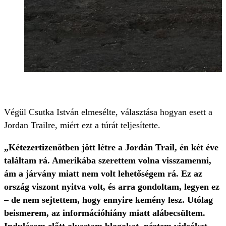
Végül Csutka István elmesélte, választása hogyan esett a
Jordan Trailre, miért ezt a túrát teljesítette.
„Kétezertizenötben jött létre a Jordán Trail, én két éve
találtam rá. Amerikába szerettem volna visszamenni,
ám a járvány miatt nem volt lehetőségem rá. Ez az
ország viszont nyitva volt, és arra gondoltam, legyen ez
– de nem sejtettem, hogy ennyire kemény lesz. Utólag
beismerem, az információhiány miatt alábecsültem.