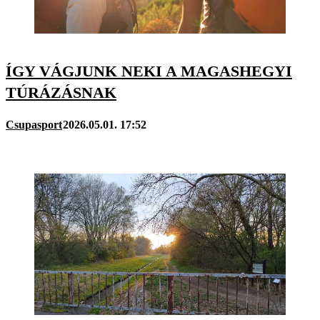
ÍGY VÁGJUNK NEKI A MAGASHEGYI
TÚRÁZÁSNAK
Csupasport
2026.05.01. 17:52