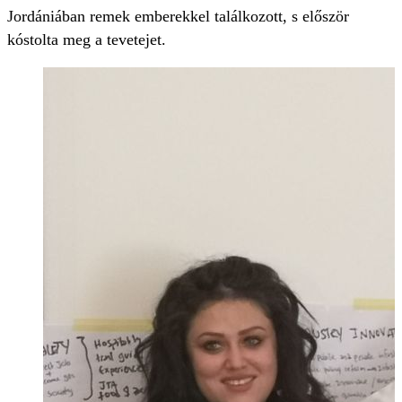
Jordániában remek emberekkel találkozott, s először
kóstolta meg a tevetejet.