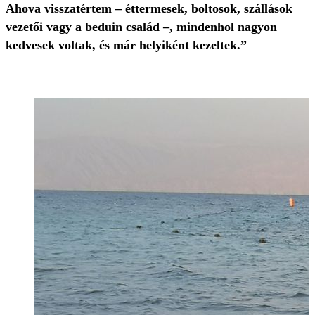
Ahova visszatértem – éttermesek, boltosok, szállások
vezetői vagy a beduin család –, mindenhol nagyon
kedvesek voltak, és már helyiként kezeltek.”