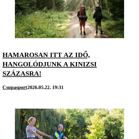
HAMAROSAN ITT AZ IDŐ,
HANGOLÓDJUNK A KINIZSI
SZÁZASRA!
Csupasport
2026.05.22. 19:31