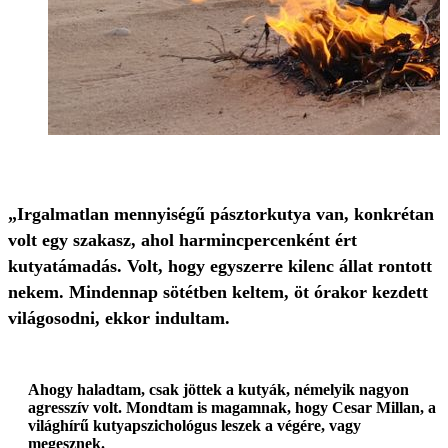
„Irgalmatlan mennyiségű pásztorkutya van, konkrétan
volt egy szakasz, ahol harmincpercenként ért
kutyatámadás. Volt, hogy egyszerre kilenc állat rontott
nekem. Mindennap sötétben keltem, öt órakor kezdett
világosodni, ekkor indultam.
Ahogy haladtam, csak jöttek a kutyák, némelyik nagyon
agresszív volt. Mondtam is magamnak, hogy Cesar Millan, a
világhírű kutyapszichológus leszek a végére, vagy
megesznek.