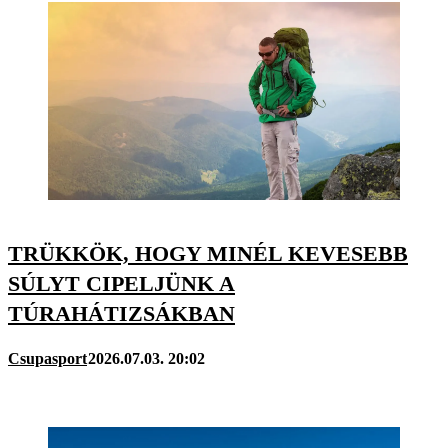
TRÜKKÖK, HOGY MINÉL KEVESEBB
SÚLYT CIPELJÜNK A
TÚRAHÁTIZSÁKBAN
Csupasport
2026.07.03. 20:02