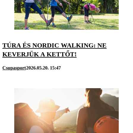
TÚRA ÉS NORDIC WALKING: NE
KEVERJÜK A KETTŐT!
Csupasport
2026.05.20. 15:47