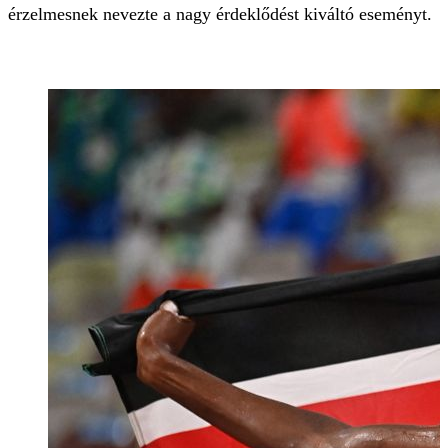
érzelmesnek nevezte a nagy érdeklődést kiváltó eseményt.