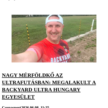
NAGY MÉRFÖLDKŐ AZ
ULTRAFUTÁSBAN: MEGALAKULT A
BACKYARD ULTRA HUNGARY
EGYESÜLET
Csupasport
2026.06.08. 11:25