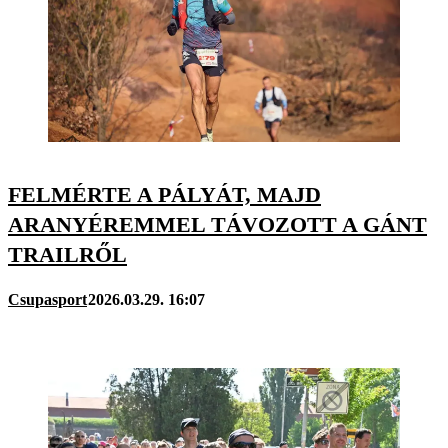
FELMÉRTE A PÁLYÁT, MAJD
ARANYÉREMMEL TÁVOZOTT A GÁNT
TRAILRŐL
Csupasport
2026.03.29. 16:07