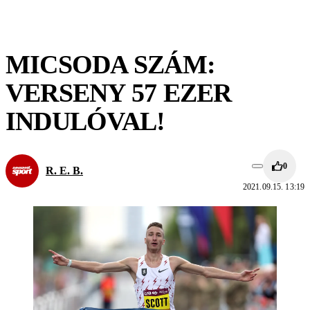
MICSODA SZÁM:
VERSENY 57 EZER
INDULÓVAL!
0
R. E. B.
2021.09.15. 13:19