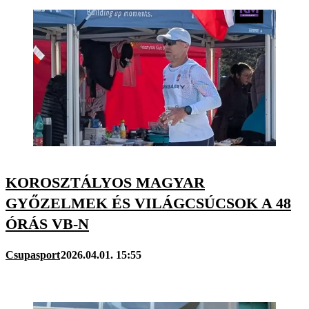
KOROSZTÁLYOS MAGYAR
GYŐZELMEK ÉS VILÁGCSÚCSOK A 48
ÓRÁS VB-N
Csupasport
2026.04.01. 15:55