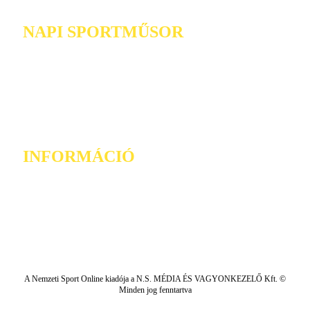
NAPI SPORTMŰSOR
INFORMÁCIÓ
A Nemzeti Sport Online kiadója a N.S. MÉDIA ÉS VAGYONKEZELŐ Kft. ©
Minden jog fenntartva