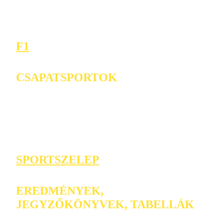
F1
CSAPATSPORTOK
SPORTSZELEP
EREDMÉNYEK,
JEGYZŐKÖNYVEK, TABELLÁK