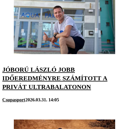
JÓBORÚ LÁSZLÓ JOBB
IDŐEREDMÉNYRE SZÁMÍTOTT A
PRIVÁT ULTRABALATONON
Csupasport
2026.03.31. 14:05