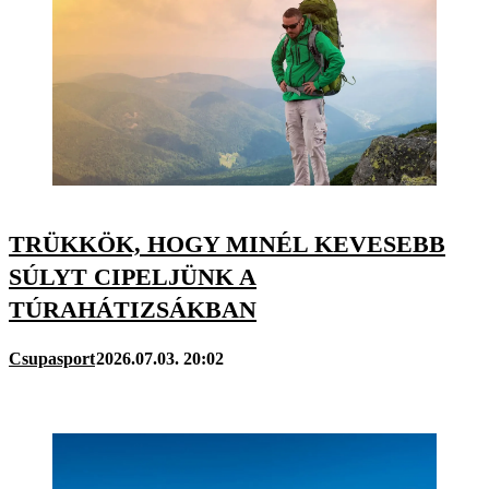
TRÜKKÖK, HOGY MINÉL KEVESEBB
SÚLYT CIPELJÜNK A
TÚRAHÁTIZSÁKBAN
Csupasport
2026.07.03. 20:02