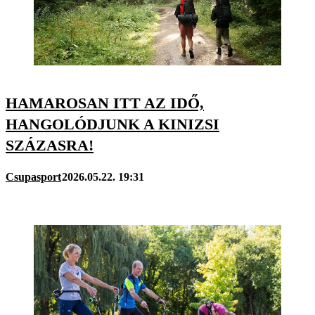
HAMAROSAN ITT AZ IDŐ,
HANGOLÓDJUNK A KINIZSI
SZÁZASRA!
Csupasport
2026.05.22. 19:31