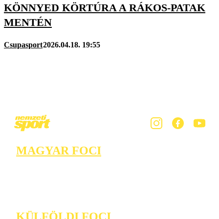
KÖNNYED KÖRTÚRA A RÁKOS-PATAK
MENTÉN
Csupasport
2026.04.18. 19:55
MAGYAR FOCI
KÜLFÖLDI FOCI