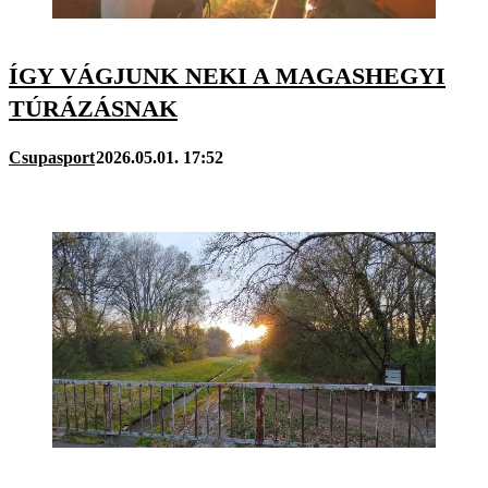
ÍGY VÁGJUNK NEKI A MAGASHEGYI
TÚRÁZÁSNAK
Csupasport
2026.05.01. 17:52