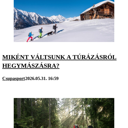
MIKÉNT VÁLTSUNK A TÚRÁZÁSRÓL
HEGYMÁSZÁSRA?
Csupasport
2026.05.31. 16:59