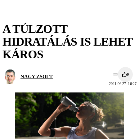
A TÚLZOTT
HIDRATÁLÁS IS LEHET
KÁROS
0
NAGY ZSOLT
2021.06.27. 16:27