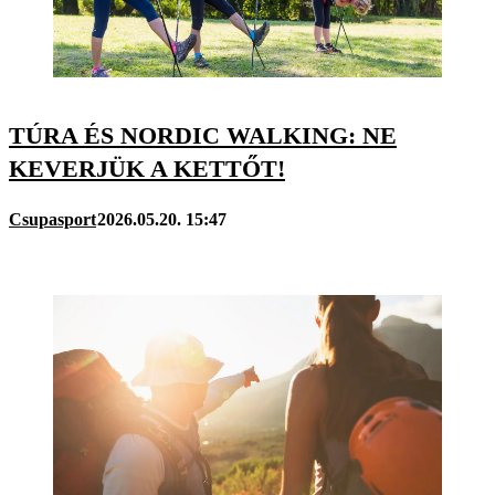
TÚRA ÉS NORDIC WALKING: NE
KEVERJÜK A KETTŐT!
Csupasport
2026.05.20. 15:47