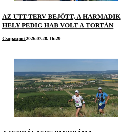
AZ UTT-TERV BEJÖTT, A HARMADIK
HELY PEDIG HAB VOLT A TORTÁN
Csupasport
2026.07.28. 16:29