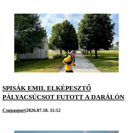
SPISÁK EMIL ELKÉPESZTŐ
PÁLYACSÚCSOT FUTOTT A DARÁLÓN
Csupasport
2026.07.18. 11:12