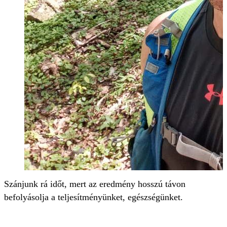
Szánjunk rá időt, mert az eredmény hosszú távon
befolyásolja a teljesítményünket, egészségünket.