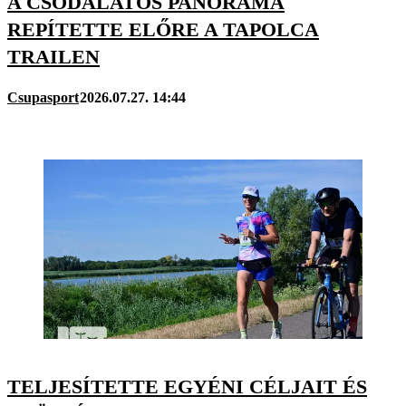
A CSODÁLATOS PANORÁMA
REPÍTETTE ELŐRE A TAPOLCA
TRAILEN
Csupasport
2026.07.27. 14:44
TELJESÍTETTE EGYÉNI CÉLJAIT ÉS