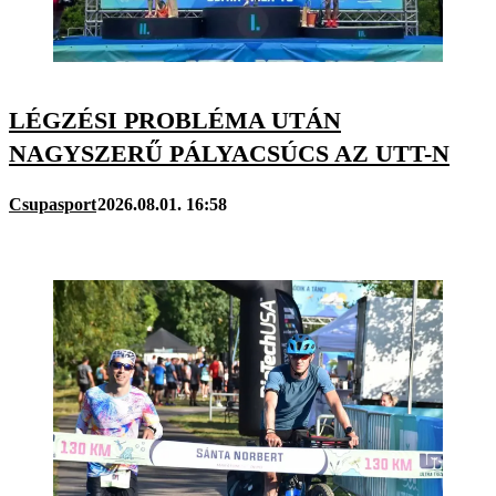
LÉGZÉSI PROBLÉMA UTÁN
NAGYSZERŰ PÁLYACSÚCS AZ UTT-N
Csupasport
2026.08.01. 16:58