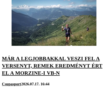
MÁR A LEGJOBBAKKAL VESZI FEL A
VERSENYT, REMEK EREDMÉNYT ÉRT
EL A MORZINE-I VB-N
Csupasport
2026.07.17. 16:44