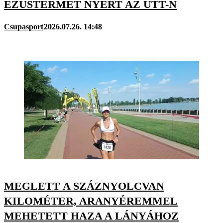
EZÜSTÉRMET NYERT AZ UTT-N
Csupasport
2026.07.26. 14:48
MEGLETT A SZÁZNYOLCVAN
KILOMÉTER, ARANYÉREMMEL
MEHETETT HAZA A LÁNYÁHOZ