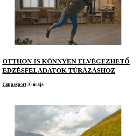
OTTHON IS KÖNNYEN ELVÉGEZHETŐ
EDZÉSFELADATOK TÚRÁZÁSHOZ
Csupasport
16 órája