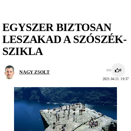
EGYSZER BIZTOSAN
LESZAKAD A SZÓSZÉK-
SZIKLA
0
NAGY ZSOLT
2021.04.11. 19:37