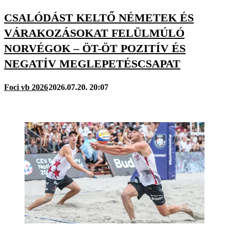
CSALÓDÁST KELTŐ NÉMETEK ÉS
VÁRAKOZÁSOKAT FELÜLMÚLÓ
NORVÉGOK – ÖT-ÖT POZITÍV ÉS
NEGATÍV MEGLEPETÉSCSAPAT
Foci vb 2026
2026.07.20. 20:07