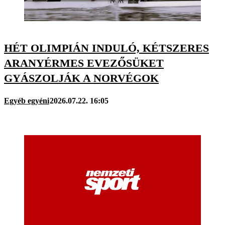
HÉT OLIMPIÁN INDULÓ, KÉTSZERES
ARANYÉRMES EVEZŐSÜKET
GYÁSZOLJÁK A NORVÉGOK
Egyéb egyéni
2026.07.22. 16:05