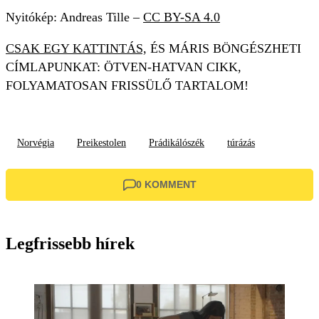
Nyitókép: Andreas Tille –
CC BY-SA 4.0
CSAK EGY KATTINTÁS,
ÉS MÁRIS BÖNGÉSZHETI
CÍMLAPUNKAT: ÖTVEN-HATVAN CIKK,
FOLYAMATOSAN FRISSÜLŐ TARTALOM!
Norvégia
Preikestolen
Prádikálószék
túrázás
0 KOMMENT
Legfrissebb hírek