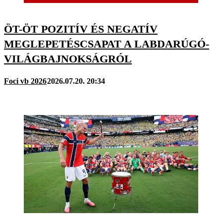
ÖT-ÖT POZITÍV ÉS NEGATÍV
MEGLEPETÉSCSAPAT A LABDARÚGÓ-
VILÁGBAJNOKSÁGRÓL
Foci vb 2026
2026.07.20. 20:34