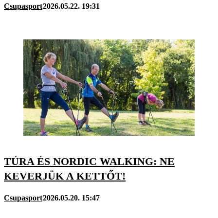
Csupasport
2026.05.22. 19:31
TÚRA ÉS NORDIC WALKING: NE
KEVERJÜK A KETTŐT!
Csupasport
2026.05.20. 15:47