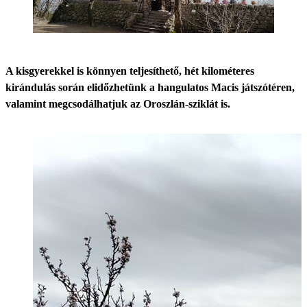
A kisgyerekkel is könnyen teljesíthető, hét kilométeres
kirándulás során elidőzhetünk a hangulatos Macis játszótéren,
valamint megcsodálhatjuk az Oroszlán-sziklát is.