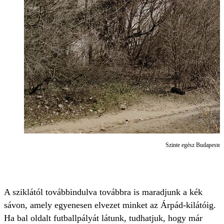
Szinte egész Budapestet
A sziklától továbbindulva továbbra is maradjunk a kék
sávon, amely egyenesen elvezet minket az Árpád-kilátóig.
Ha bal oldalt futballpályát látunk, tudhatjuk, hogy már