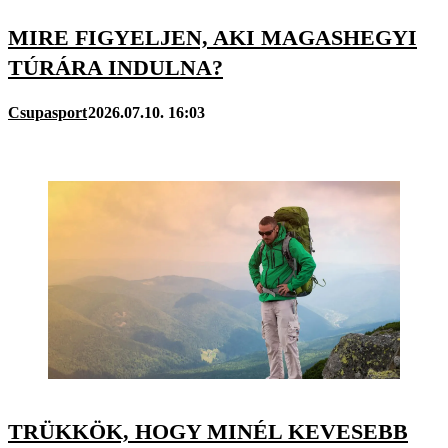
MIRE FIGYELJEN, AKI MAGASHEGYI
TÚRÁRA INDULNA?
Csupasport
2026.07.10. 16:03
TRÜKKÖK, HOGY MINÉL KEVESEBB