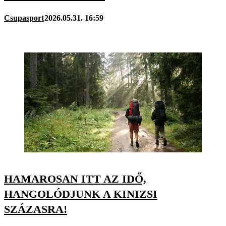
Csupasport
2026.05.31. 16:59
HAMAROSAN ITT AZ IDŐ,
HANGOLÓDJUNK A KINIZSI
SZÁZASRA!