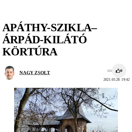
APÁTHY-SZIKLA–
ÁRPÁD-KILÁTÓ
KÖRTÚRA
0
NAGY ZSOLT
2021.03.28. 19:42