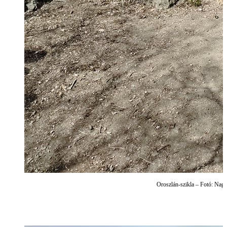
Oroszlán-szikla – Fotó: Nagy