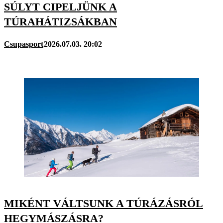
SÚLYT CIPELJÜNK A
TÚRAHÁTIZSÁKBAN
Csupasport
2026.07.03. 20:02
MIKÉNT VÁLTSUNK A TÚRÁZÁSRÓL
HEGYMÁSZÁSRA?