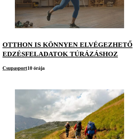
OTTHON IS KÖNNYEN ELVÉGEZHETŐ
EDZÉSFELADATOK TÚRÁZÁSHOZ
Csupasport
10 órája