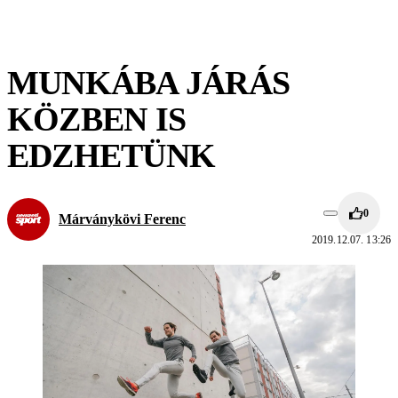
MUNKÁBA JÁRÁS
KÖZBEN IS
EDZHETÜNK
0
Márványkövi Ferenc
2019.12.07. 13:26