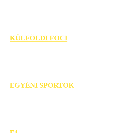
KÜLFÖLDI FOCI
EGYÉNI SPORTOK
F1