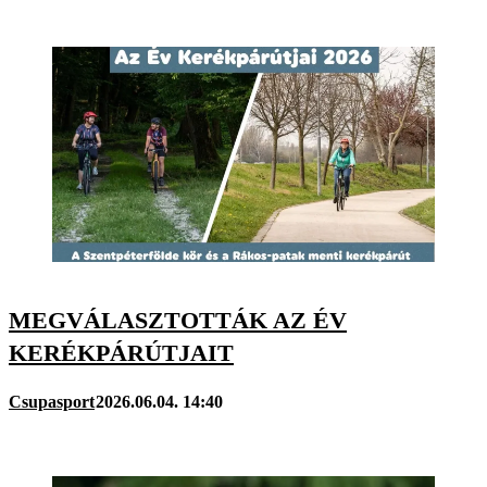
MEGVÁLASZTOTTÁK AZ ÉV
KERÉKPÁRÚTJAIT
Csupasport
2026.06.04. 14:40