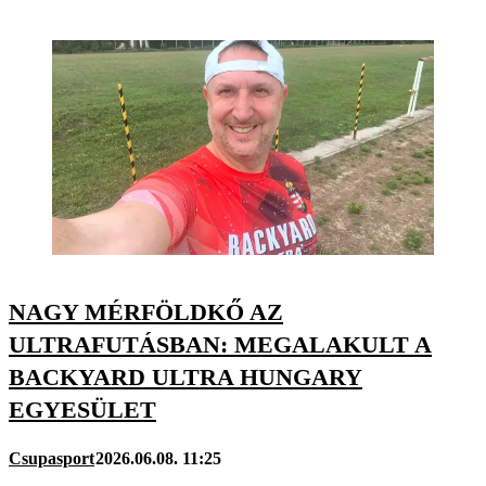
NAGY MÉRFÖLDKŐ AZ
ULTRAFUTÁSBAN: MEGALAKULT A
BACKYARD ULTRA HUNGARY
EGYESÜLET
Csupasport
2026.06.08. 11:25