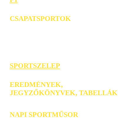
CSAPATSPORTOK
SPORTSZELEP
EREDMÉNYEK,
JEGYZŐKÖNYVEK, TABELLÁK
NAPI SPORTMŰSOR