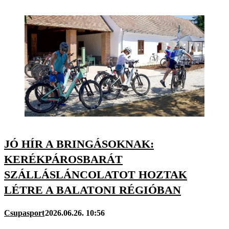
JÓ HÍR A BRINGÁSOKNAK:
KERÉKPÁROSBARÁT
SZÁLLÁSLÁNCOLATOT HOZTAK
LÉTRE A BALATONI RÉGIÓBAN
Csupasport
2026.06.26. 10:56