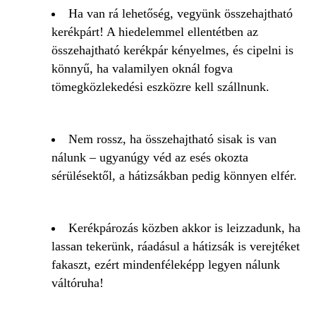
Ha van rá lehetőség, vegyünk összehajtható
kerékpárt! A hiedelemmel ellentétben az
összehajtható kerékpár kényelmes, és cipelni is
könnyű, ha valamilyen oknál fogva
tömegközlekedési eszközre kell szállnunk.
Nem rossz, ha összehajtható sisak is van
nálunk – ugyanúgy véd az esés okozta
sérülésektől, a hátizsákban pedig könnyen elfér.
Kerékpározás közben akkor is leizzadunk, ha
lassan tekerünk, ráadásul a hátizsák is verejtéket
fakaszt, ezért mindenféleképp legyen nálunk
váltóruha!