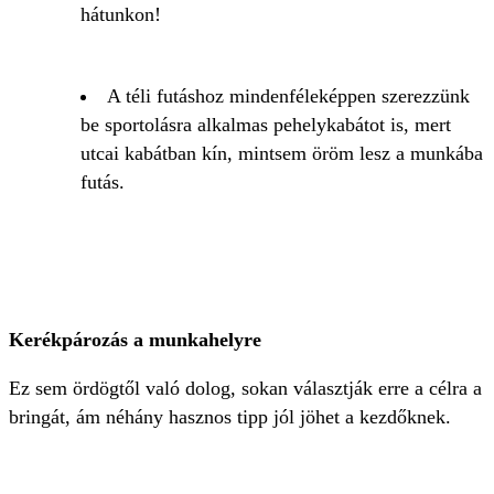
hátunkon!
A téli futáshoz mindenféleképpen szerezzünk
be sportolásra alkalmas pehelykabátot is, mert
utcai kabátban kín, mintsem öröm lesz a munkába
futás.
Kerékpározás a munkahelyre
Ez sem ördögtől való dolog, sokan választják erre a célra a
bringát, ám néhány hasznos tipp jól jöhet a kezdőknek.