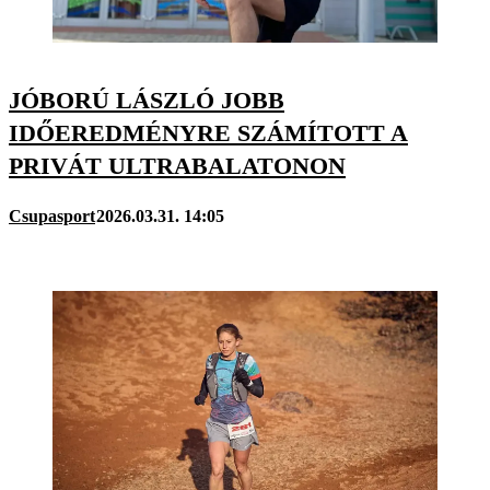
JÓBORÚ LÁSZLÓ JOBB
IDŐEREDMÉNYRE SZÁMÍTOTT A
PRIVÁT ULTRABALATONON
Csupasport
2026.03.31. 14:05