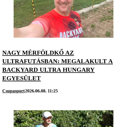
NAGY MÉRFÖLDKŐ AZ
ULTRAFUTÁSBAN: MEGALAKULT A
BACKYARD ULTRA HUNGARY
EGYESÜLET
Csupasport
2026.06.08. 11:25