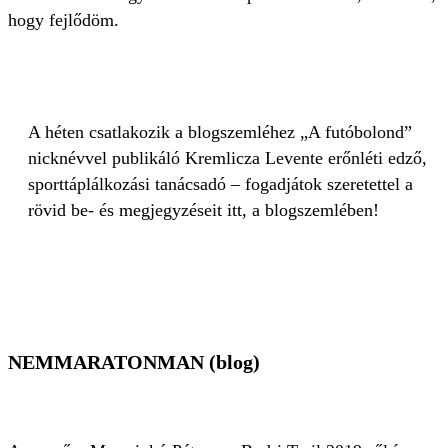
hogy fejlődöm.
A héten csatlakozik a blogszemléhez „A futóbolond”
nicknévvel publikáló Kremlicza Levente erőnléti edző,
sporttáplálkozási tanácsadó – fogadjátok szeretettel a
rövid be- és megjegyzéseit itt, a blogszemlében!
NEMMARATONMAN (blog)