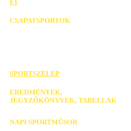
F1
CSAPATSPORTOK
SPORTSZELEP
EREDMÉNYEK,
JEGYZŐKÖNYVEK, TABELLÁK
NAPI SPORTMŰSOR