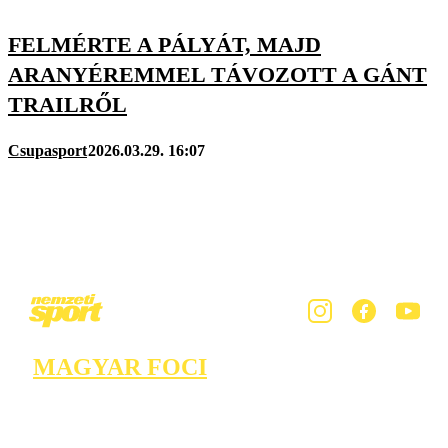
FELMÉRTE A PÁLYÁT, MAJD
ARANYÉREMMEL TÁVOZOTT A GÁNT
TRAILRŐL
Csupasport
2026.03.29. 16:07
MAGYAR FOCI