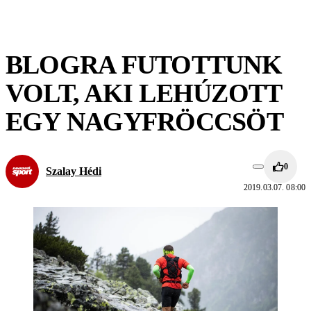
BLOGRA FUTOTTUNK
VOLT, AKI LEHÚZOTT
EGY NAGYFRÖCCSÖT
0
Szalay Hédi
2019.03.07. 08:00