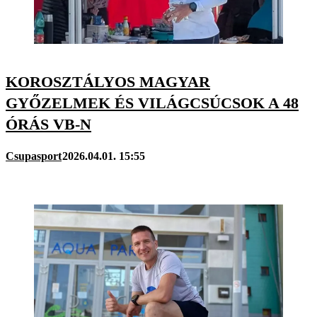
KOROSZTÁLYOS MAGYAR
GYŐZELMEK ÉS VILÁGCSÚCSOK A 48
ÓRÁS VB-N
Csupasport
2026.04.01. 15:55