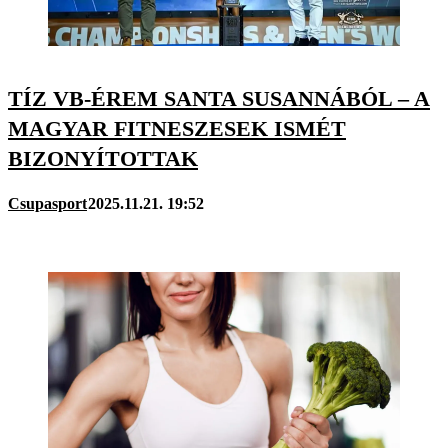
TÍZ VB-ÉREM SANTA SUSANNÁBÓL – A
MAGYAR FITNESZESEK ISMÉT
BIZONYÍTOTTAK
Csupasport
2025.11.21. 19:52