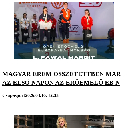
MAGYAR ÉREM ÖSSZETETTBEN MÁR
AZ ELSŐ NAPON AZ ERŐEMELŐ EB-N
Csupasport
2026.03.16. 12:33