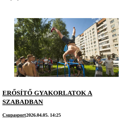
ERŐSÍTŐ GYAKORLATOK A
SZABADBAN
Csupasport
2026.04.05. 14:25