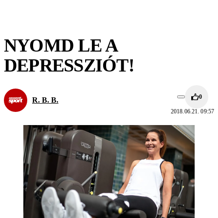
NYOMD LE A
DEPRESSZIÓT!
0
R. B. B.
2018.06.21. 09:57