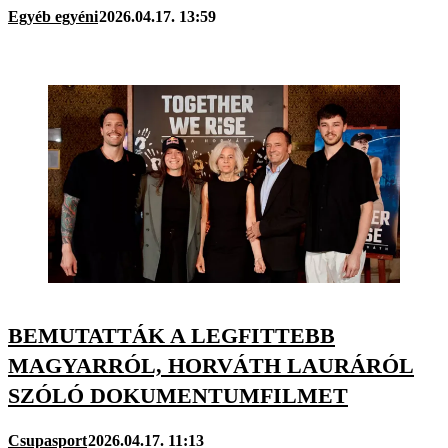
Egyéb egyéni
2026.04.17. 13:59
BEMUTATTÁK A LEGFITTEBB
MAGYARRÓL, HORVÁTH LAURÁRÓL
SZÓLÓ DOKUMENTUMFILMET
Csupasport
2026.04.17. 11:13