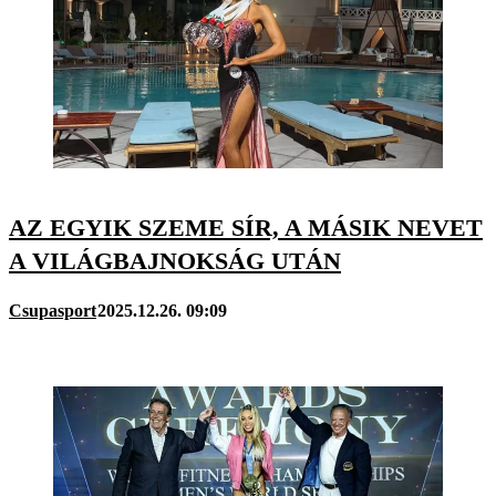
AZ EGYIK SZEME SÍR, A MÁSIK NEVET
A VILÁGBAJNOKSÁG UTÁN
Csupasport
2025.12.26. 09:09