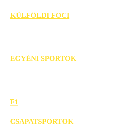
KÜLFÖLDI FOCI
EGYÉNI SPORTOK
F1
CSAPATSPORTOK