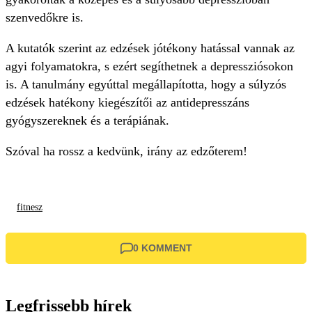
szenvedőkre is.
A kutatók szerint az edzések jótékony hatással vannak az
agyi folyamatokra, s ezért segíthetnek a depressziósokon
is. A tanulmány egyúttal megállapította, hogy a súlyzós
edzések hatékony kiegészítői az antidepresszáns
gyógyszereknek és a terápiának.
Szóval ha rossz a kedvünk, irány az edzőterem!
fitnesz
0 KOMMENT
Legfrissebb hírek