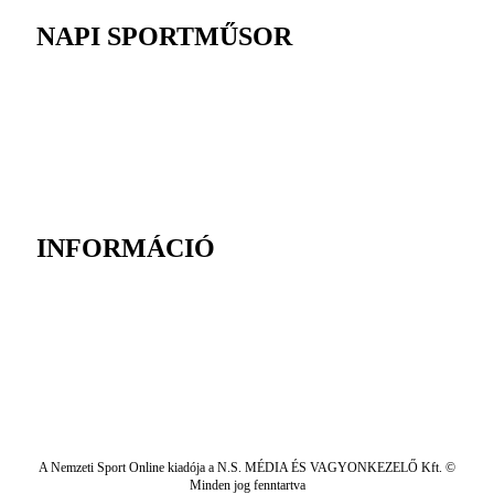
NAPI SPORTMŰSOR
INFORMÁCIÓ
A Nemzeti Sport Online kiadója a N.S. MÉDIA ÉS VAGYONKEZELŐ Kft. ©
Minden jog fenntartva