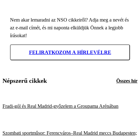
Nem akar lemaradni az NSO cikkeiről? Adja meg a nevét és
az e-mail címét, és mi naponta elküldjük Önnek a legjobb
írásokat!
FELIRATKOZOM A HÍRLEVÉLRE
Népszerű cikkek
Összes hír
Fradi-gól és Real Madrid-győzelem a Groupama Arénában
Szombati sportműsor: Ferencváros–Real Madrid meccs Budapesten;