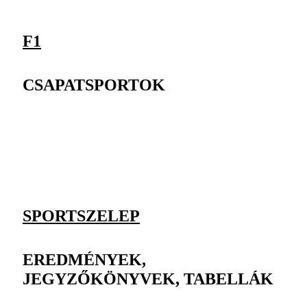
F1
CSAPATSPORTOK
SPORTSZELEP
EREDMÉNYEK,
JEGYZŐKÖNYVEK, TABELLÁK