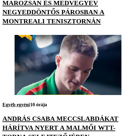
MAROZSÁN ÉS MEDVEGYEV
NEGYEDDÖNTŐS PÁROSBAN A
MONTREALI TENISZTORNÁN
Egyéb egyéni
10 órája
ANDRÁS CSABA MECCSLABDÁKAT
HÁRÍTVA NYERT A MALMŐI WTT-