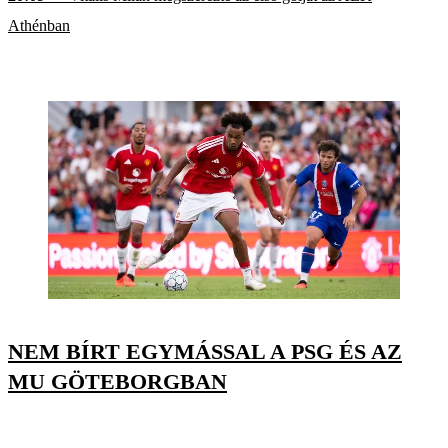
Athénban
NEM BÍRT EGYMÁSSAL A PSG ÉS AZ
MU GÖTEBORGBAN