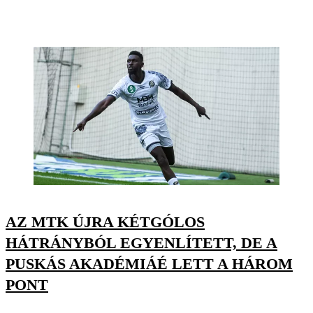
AZ MTK ÚJRA KÉTGÓLOS
HÁTRÁNYBÓL EGYENLÍTETT, DE A
PUSKÁS AKADÉMIÁÉ LETT A HÁROM
PONT