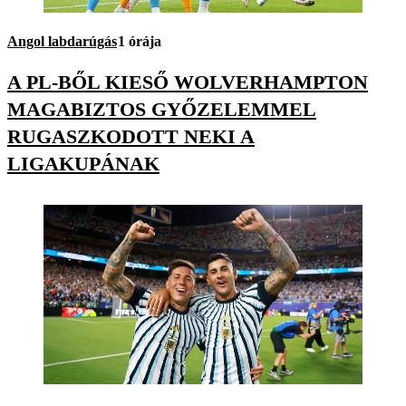
Angol labdarúgás
1 órája
A PL-BŐL KIESŐ WOLVERHAMPTON
MAGABIZTOS GYŐZELEMMEL
RUGASZKODOTT NEKI A
LIGAKUPÁNAK