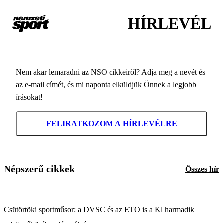
HÍRLEVÉL
Nem akar lemaradni az NSO cikkeiről? Adja meg a nevét és
az e-mail címét, és mi naponta elküldjük Önnek a legjobb
írásokat!
FELIRATKOZOM A HÍRLEVÉLRE
Népszerű cikkek
Összes hír
Csütörtöki sportműsor: a DVSC és az ETO is a Kl harmadik