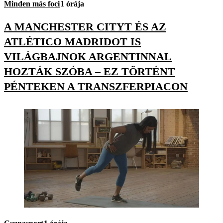
Minden más foci
1 órája
A MANCHESTER CITYT ÉS AZ
ATLÉTICO MADRIDOT IS
VILÁGBAJNOK ARGENTINNAL
HOZTÁK SZÓBA – EZ TÖRTÉNT
PÉNTEKEN A TRANSZFERPIACON