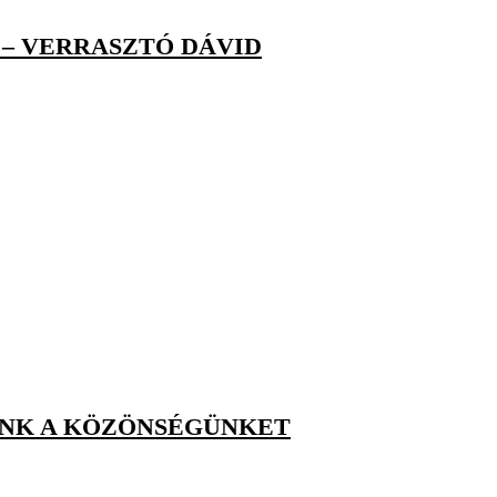
 – VERRASZTÓ DÁVID
UNK A KÖZÖNSÉGÜNKET