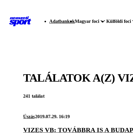
Adatbankok
Magyar foci
Külföldi foci
TALÁLATOK A(Z)
VI
241 találat
Úszás
2019.07.29. 16:19
VIZES VB: TOVÁBBRA IS A BUDA