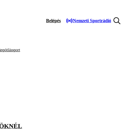
Belépés
Nemzeti Sportrádió
npótlássport
NÖKNÉL