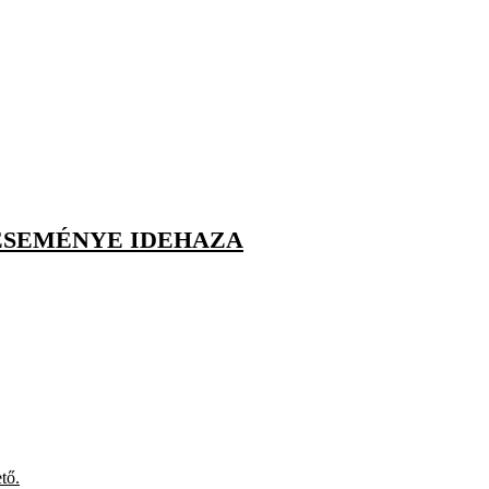
TESEMÉNYE IDEHAZA
tő.