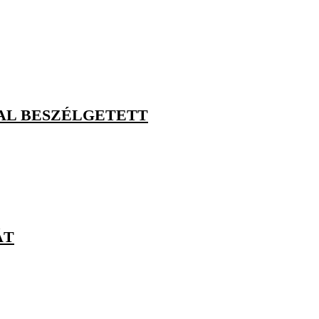
VAL BESZÉLGETETT
ÁT