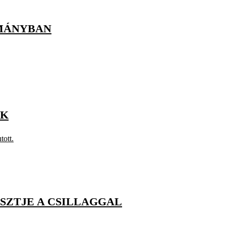
RMÁNYBAN
ŐK
tott.
SZTJE A CSILLAGGAL