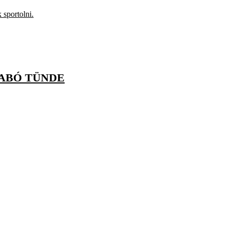
 sportolni.
ZABÓ TÜNDE