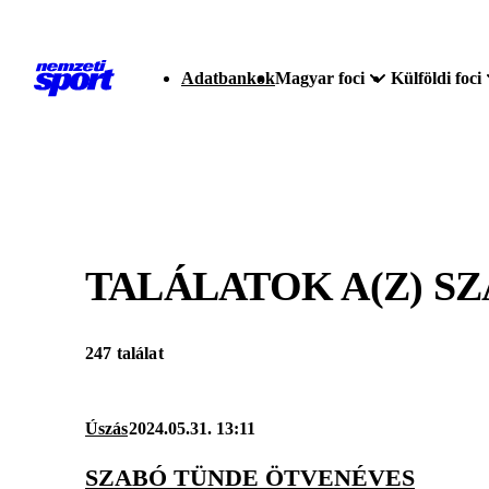
Adatbankok
Magyar foci
Külföldi foci
TALÁLATOK A(Z)
SZ
247 találat
Úszás
2024.05.31. 13:11
SZABÓ TÜNDE ÖTVENÉVES