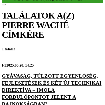
TALÁLATOK A(Z)
PIERRE WACHÉ
CÍMKÉRE
1 találat
F1
2025.05.20. 14:25
GYÁVASÁG, TÚLZOTT EGYENLŐSÉG,
FEJLESZTÉSEK ÉS KÉT ÚJ TECHNIKAI
DIREKTÍVA – IMOLA
FORDULÓPONTOT JELENT A
BAJNOKSÁGBAN?