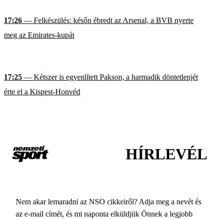
17:26
— Felkészülés: későn ébredt az Arsenal, a BVB nyerte
meg az Emirates-kupát
17:25
— Kétszer is egyenlített Pakson, a harmadik döntetlenjét
érte el a Kispest-Honvéd
HÍRLEVÉL
Nem akar lemaradni az NSO cikkeiről? Adja meg a nevét és
az e-mail címét, és mi naponta elküldjük Önnek a legjobb