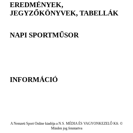
EREDMÉNYEK,
JEGYZŐKÖNYVEK, TABELLÁK
NAPI SPORTMŰSOR
INFORMÁCIÓ
A Nemzeti Sport Online kiadója a N.S. MÉDIA ÉS VAGYONKEZELŐ Kft. ©
Minden jog fenntartva