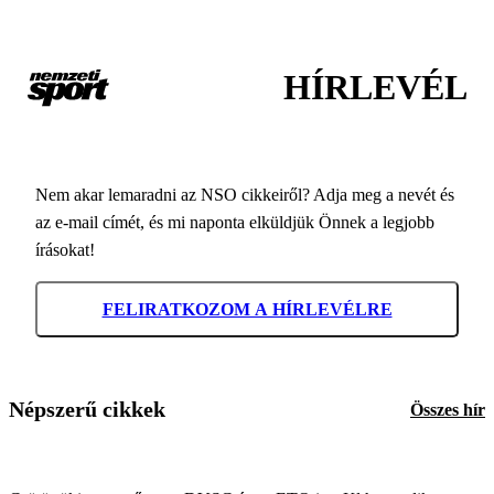
HÍRLEVÉL
Nem akar lemaradni az NSO cikkeiről? Adja meg a nevét és
az e-mail címét, és mi naponta elküldjük Önnek a legjobb
írásokat!
FELIRATKOZOM A HÍRLEVÉLRE
Népszerű cikkek
Összes hír