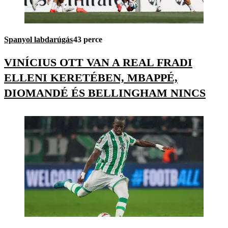
Spanyol labdarúgás
43 perce
VINÍCIUS OTT VAN A REAL FRADI
ELLENI KERETÉBEN, MBAPPÉ,
DIOMANDÉ ÉS BELLINGHAM NINCS