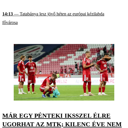
14:13
— Tatabánya lesz jövő héten az európai kézilabda
fővárosa
MÁR EGY PÉNTEKI IKSSZEL ÉLRE
UGORHAT AZ MTK; KILENC ÉVE NEM