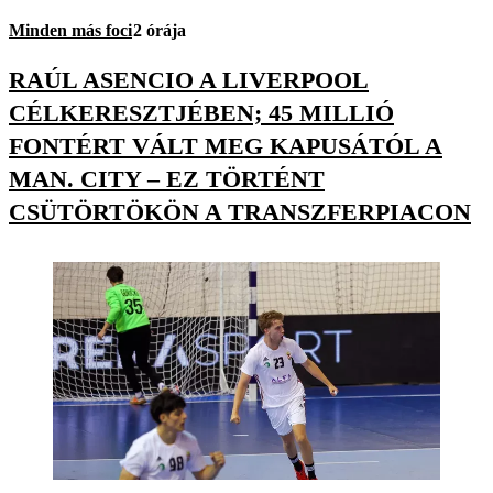
Minden más foci
2 órája
RAÚL ASENCIO A LIVERPOOL
CÉLKERESZTJÉBEN; 45 MILLIÓ
FONTÉRT VÁLT MEG KAPUSÁTÓL A
MAN. CITY – EZ TÖRTÉNT
CSÜTÖRTÖKÖN A TRANSZFERPIACON