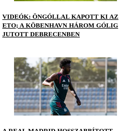
VIDEÓK: ÖNGÓLLAL KAPOTT KI AZ
ETO; A KÖBENHAVN HÁROM GÓLIG
JUTOTT DEBRECENBEN
A REAL MADRID HOSSZABBÍTOTT