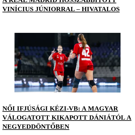
VINÍCIUS JÚNIORRAL – HIVATALOS
NŐI IFJÚSÁGI KÉZI-VB: A MAGYAR
VÁLOGATOTT KIKAPOTT DÁNIÁTÓL A
NEGYEDDÖNTŐBEN