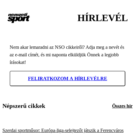
HÍRLEVÉL
Nem akar lemaradni az NSO cikkeiről? Adja meg a nevét és
az e-mail címét, és mi naponta elküldjük Önnek a legjobb
írásokat!
FELIRATKOZOM A HÍRLEVÉLRE
Népszerű cikkek
Összes hír
Szerdai sportműsor: Európa-liga-selejtezőt játszik a Ferencváros