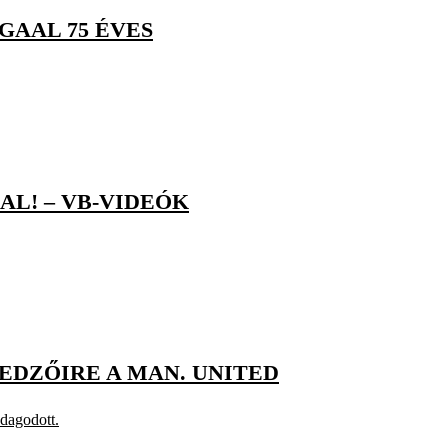
GAAL 75 ÉVES
L! – VB-VIDEÓK
EDZŐIRE A MAN. UNITED
zdagodott.