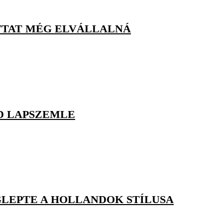
OTTAT MÉG ELVÁLLALNÁ
ND LAPSZEMLE
EGLEPTE A HOLLANDOK STÍLUSA