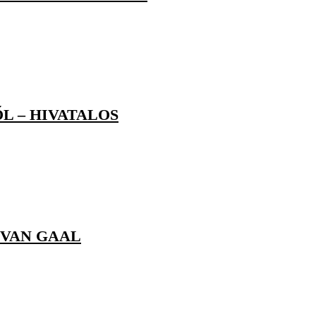
L – HIVATALOS
 VAN GAAL