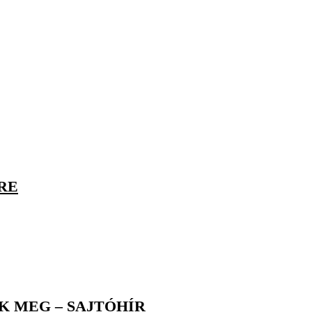
RE
K MEG – SAJTÓHÍR