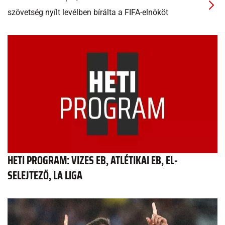
szövetség nyílt levélben bírálta a FIFA-elnököt
HETI PROGRAM: VIZES EB, ATLÉTIKAI EB, EL-
SELEJTEZŐ, LA LIGA