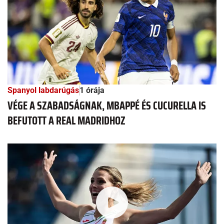
Spanyol labdarúgás
1 órája
VÉGE A SZABADSÁGNAK, MBAPPÉ ÉS CUCURELLA IS
BEFUTOTT A REAL MADRIDHOZ