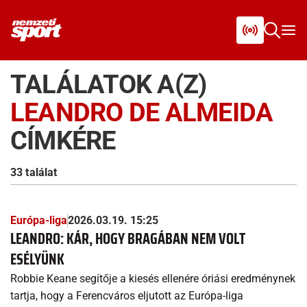
TALÁLATOK A(Z)
LEANDRO DE ALMEIDA
CÍMKÉRE
33 találat
Európa-liga
2026.03.19. 15:25
LEANDRO: KÁR, HOGY BRAGÁBAN NEM VOLT
ESÉLYÜNK
Robbie Keane segítője a kiesés ellenére óriási eredménynek
tartja, hogy a Ferencváros eljutott az Európa-liga