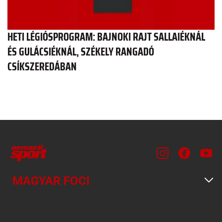
HETI LÉGIÓSPROGRAM: BAJNOKI RAJT SALLAIÉKNÁL
ÉS GULÁCSIÉKNÁL, SZÉKELY RANGADÓ
CSÍKSZEREDÁBAN
MAGYAR FOCI