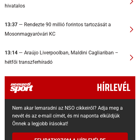
hivatalos
13:37
— Rendezte 90 millió forintos tartozását a
Mosonmagyaróvári KC
13:14
— Araújo Liverpoolban, Maldini Cagliariban –
hétfői transzferhíradó
HÍRLEVÉL
Nem akar lemaradni az NSO cikkeiről? Adja meg a
nevét és az e-mail címét, és mi naponta elküldjük
Önnek a legjobb írásokat!