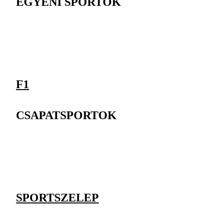
EGYÉNI SPORTOK
F1
CSAPATSPORTOK
SPORTSZELEP