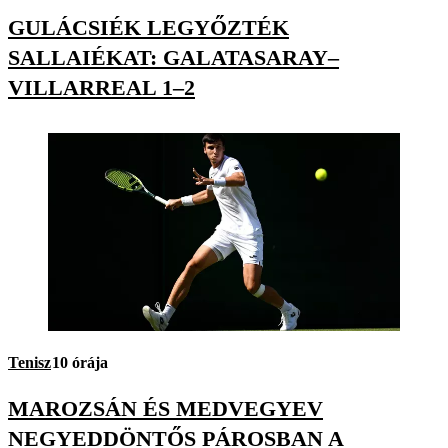
GULÁCSIÉK LEGYŐZTÉK
SALLAIÉKAT: GALATASARAY–
VILLARREAL 1–2
Tenisz
10 órája
MAROZSÁN ÉS MEDVEGYEV
NEGYEDDÖNTŐS PÁROSBAN A