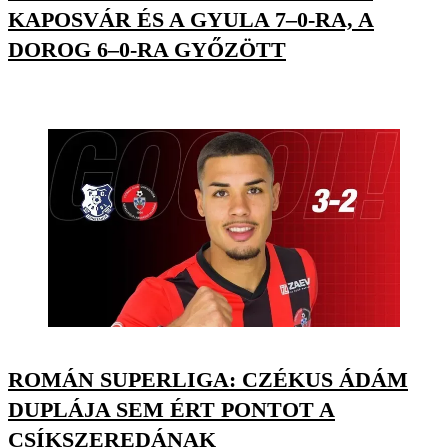
KAPOSVÁR ÉS A GYULA 7–0-RA, A
DOROG 6–0-RA GYŐZÖTT
ROMÁN SUPERLIGA: CZÉKUS ÁDÁM
DUPLÁJA SEM ÉRT PONTOT A
CSÍKSZEREDÁNAK