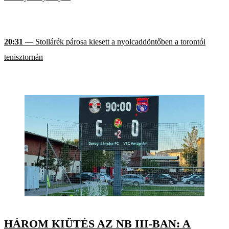
20:31
— Stollárék párosa kiesett a nyolcaddöntőben a torontói
tenisztornán
HÁROM KIÜTÉS AZ NB III-BAN: A