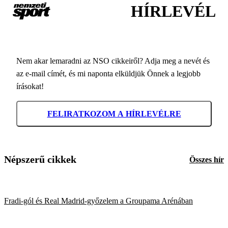
HÍRLEVÉL
Nem akar lemaradni az NSO cikkeiről? Adja meg a nevét és
az e-mail címét, és mi naponta elküldjük Önnek a legjobb
írásokat!
FELIRATKOZOM A HÍRLEVÉLRE
Népszerű cikkek
Összes hír
Fradi-gól és Real Madrid-győzelem a Groupama Arénában