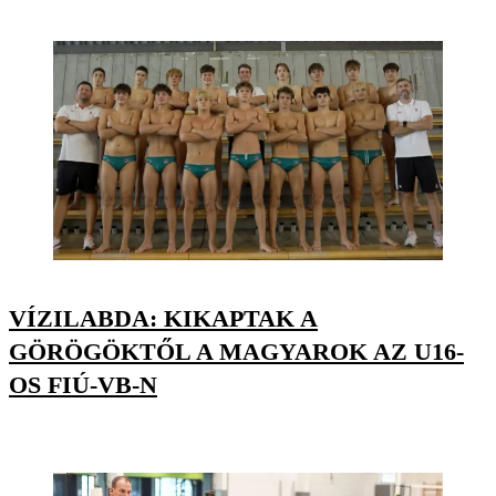
VÍZILABDA: KIKAPTAK A
GÖRÖGÖKTŐL A MAGYAROK AZ U16-
OS FIÚ-VB-N