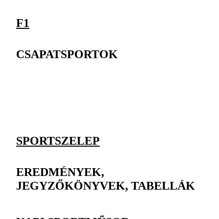
F1
CSAPATSPORTOK
SPORTSZELEP
EREDMÉNYEK,
JEGYZŐKÖNYVEK, TABELLÁK