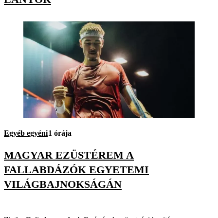
Egyéb egyéni
1 órája
MAGYAR EZÜSTÉREM A
FALLABDÁZÓK EGYETEMI
VILÁGBAJNOKSÁGÁN