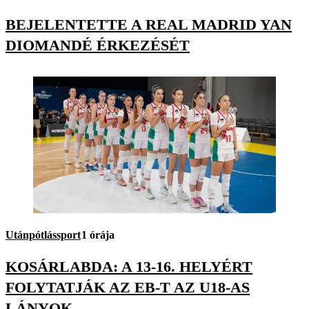
BEJELENTETTE A REAL MADRID YAN
DIOMANDÉ ÉRKEZÉSÉT
Utánpótlássport
1 órája
KOSÁRLABDA: A 13-16. HELYÉRT
FOLYTATJÁK AZ EB-T AZ U18-AS
LÁNYOK