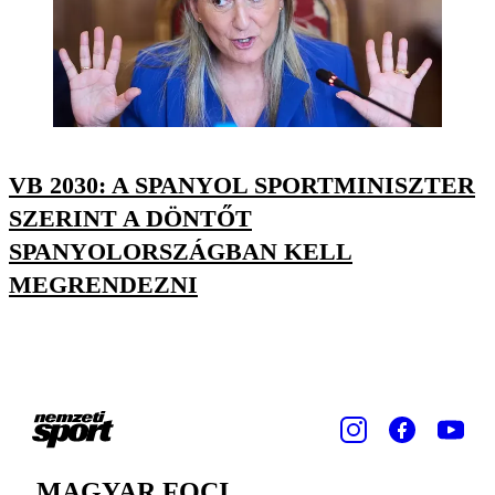
VB 2030: A SPANYOL SPORTMINISZTER
SZERINT A DÖNTŐT
SPANYOLORSZÁGBAN KELL
MEGRENDEZNI
MAGYAR FOCI