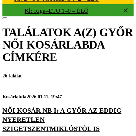
Kl: Riga–ETO 1–0 – ÉLŐ
TALÁLATOK A(Z)
GYŐR
NŐI KOSÁRLABDA
CÍMKÉRE
26 találat
Kosárlabda
2026.01.11. 19:47
NŐI KOSÁR NB I: A GYŐR AZ EDDIG
NYERETLEN
SZIGETSZENTMIKLÓSTÓL IS