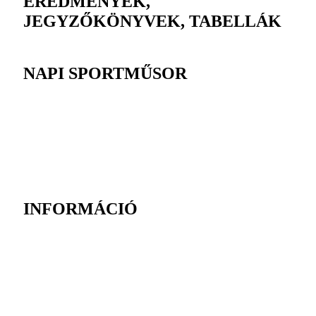
EREDMÉNYEK,
JEGYZŐKÖNYVEK, TABELLÁK
NAPI SPORTMŰSOR
INFORMÁCIÓ