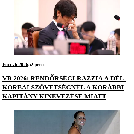
Foci vb 2026
52 perce
VB 2026: RENDŐRSÉGI RAZZIA A DÉL-
KOREAI SZÖVETSÉGNÉL A KORÁBBI
KAPITÁNY KINEVEZÉSE MIATT