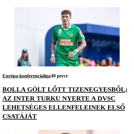
Európa-konferencialiga
49 perce
BOLLA GÓLT LŐTT TIZENEGYESBŐL;
AZ INTER TURKU NYERTE A DVSC
LEHETSÉGES ELLENFELEINEK ELSŐ
CSATÁJÁT