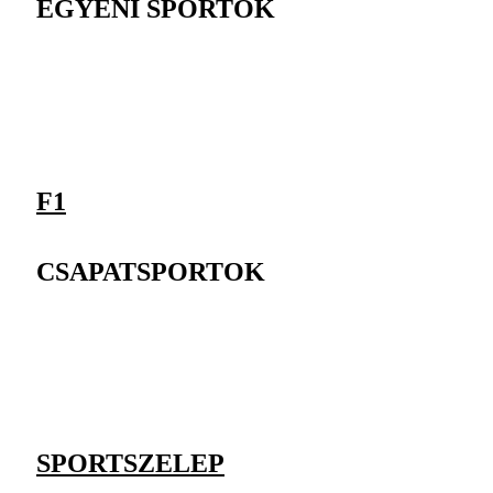
EGYÉNI SPORTOK
F1
CSAPATSPORTOK
SPORTSZELEP