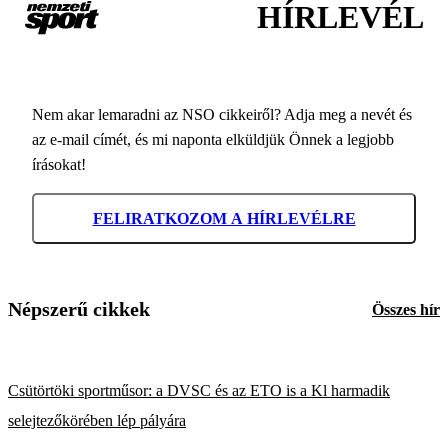
HÍRLEVÉL
Nem akar lemaradni az NSO cikkeiről? Adja meg a nevét és
az e-mail címét, és mi naponta elküldjük Önnek a legjobb
írásokat!
FELIRATKOZOM A HÍRLEVÉLRE
Népszerű cikkek
Összes hír
Csütörtöki sportműsor: a DVSC és az ETO is a Kl harmadik
selejtezőkörében lép pályára