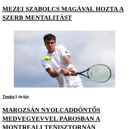
MEZEI SZABOLCS MAGÁVAL HOZTA A
SZERB MENTALITÁST
Tenisz
1 órája
MAROZSÁN NYOLCADDÖNTŐS
MEDVEGYEVVEL PÁROSBAN A
MONTREALI TENISZTORNÁN