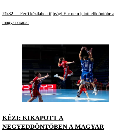
21:32
— Férfi kézilabda ifjúsági Eb: nem jutott elődöntőbe a
magyar csapat
KÉZI: KIKAPOTT A
NEGYEDDÖNTŐBEN A MAGYAR