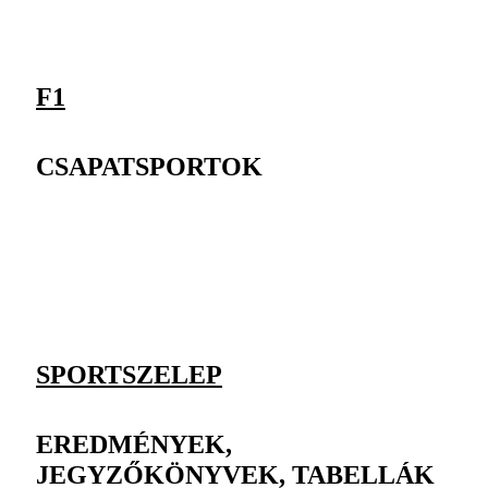
F1
CSAPATSPORTOK
SPORTSZELEP
EREDMÉNYEK,
JEGYZŐKÖNYVEK, TABELLÁK