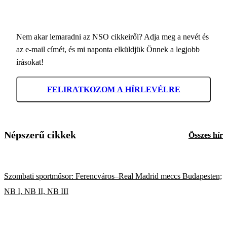
Nem akar lemaradni az NSO cikkeiről? Adja meg a nevét és
az e-mail címét, és mi naponta elküldjük Önnek a legjobb
írásokat!
FELIRATKOZOM A HÍRLEVÉLRE
Népszerű cikkek
Összes hír
Szombati sportműsor: Ferencváros–Real Madrid meccs Budapesten;
NB I, NB II, NB III