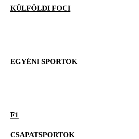
KÜLFÖLDI FOCI
EGYÉNI SPORTOK
F1
CSAPATSPORTOK