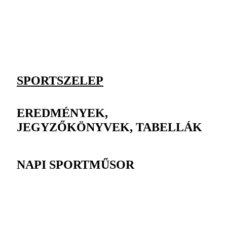
SPORTSZELEP
EREDMÉNYEK,
JEGYZŐKÖNYVEK, TABELLÁK
NAPI SPORTMŰSOR