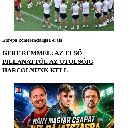
Európa-konferencialiga
1 órája
GERT REMMEL: AZ ELSŐ
PILLANATTÓL AZ UTOLSÓIG
HARCOLNUNK KELL