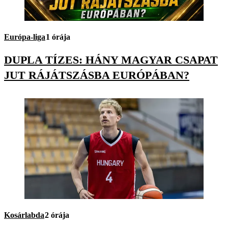
Európa-liga
1 órája
DUPLA TÍZES: HÁNY MAGYAR CSAPAT
JUT RÁJÁTSZÁSBA EURÓPÁBAN?
Kosárlabda
2 órája