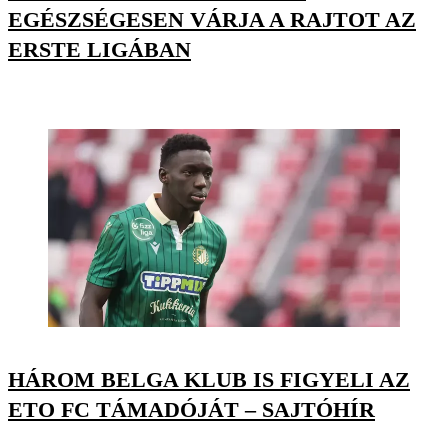
EGÉSZSÉGESEN VÁRJA A RAJTOT AZ
ERSTE LIGÁBAN
HÁROM BELGA KLUB IS FIGYELI AZ
ETO FC TÁMADÓJÁT – SAJTÓHÍR