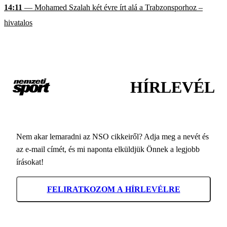
14:11
— Mohamed Szalah két évre írt alá a Trabzonsporhoz –
hivatalos
HÍRLEVÉL
Nem akar lemaradni az NSO cikkeiről? Adja meg a nevét és
az e-mail címét, és mi naponta elküldjük Önnek a legjobb
írásokat!
FELIRATKOZOM A HÍRLEVÉLRE