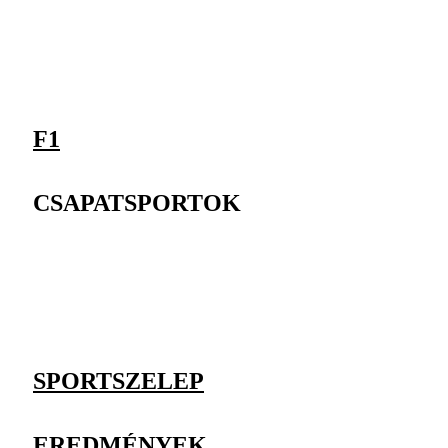
F1
CSAPATSPORTOK
SPORTSZELEP
EREDMÉNYEK,