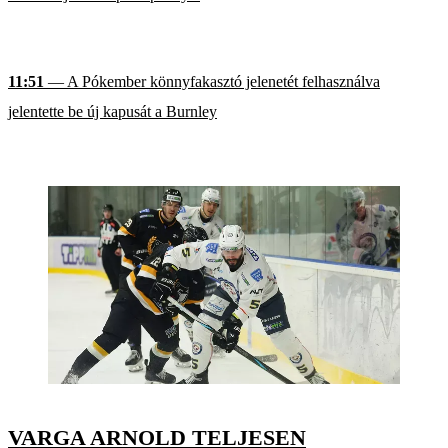
11:51
— A Pókember könnyfakasztó jelenetét felhasználva
jelentette be új kapusát a Burnley
VARGA ARNOLD TELJESEN