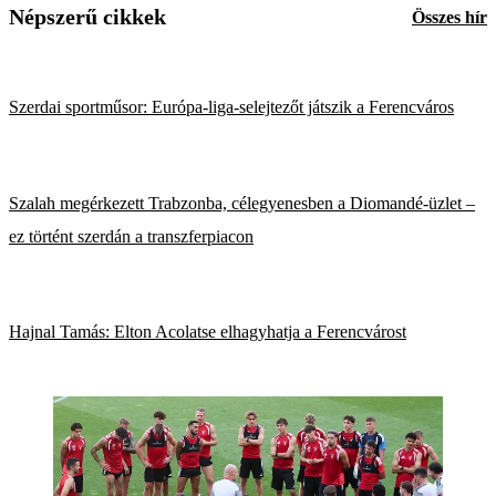
Népszerű cikkek
Összes hír
Szerdai sportműsor: Európa-liga-selejtezőt játszik a Ferencváros
Szalah megérkezett Trabzonba, célegyenesben a Diomandé-üzlet –
ez történt szerdán a transzferpiacon
Hajnal Tamás: Elton Acolatse elhagyhatja a Ferencvárost