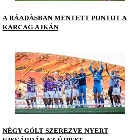
A RÁADÁSBAN MENTETT PONTOT A
KARCAG AJKÁN
NÉGY GÓLT SZEREZVE NYERT
KISVÁRDÁN AZ ÚJPEST