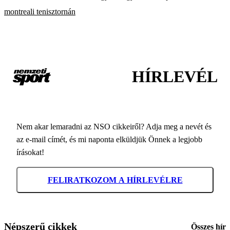
montreali tenisztornán
HÍRLEVÉL
Nem akar lemaradni az NSO cikkeiről? Adja meg a nevét és
az e-mail címét, és mi naponta elküldjük Önnek a legjobb
írásokat!
FELIRATKOZOM A HÍRLEVÉLRE
Népszerű cikkek
Összes hír