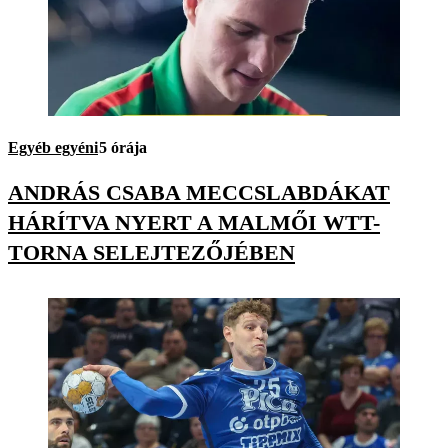
Egyéb egyéni
5 órája
ANDRÁS CSABA MECCSLABDÁKAT
HÁRÍTVA NYERT A MALMŐI WTT-
TORNA SELEJTEZŐJÉBEN