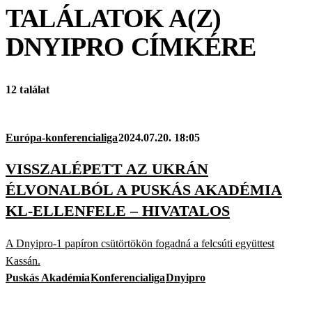
TALÁLATOK A(Z)
DNYIPRO
CÍMKÉRE
12 találat
Európa-konferencialiga
2024.07.20. 18:05
VISSZALÉPETT AZ UKRÁN
ÉLVONALBÓL A PUSKÁS AKADÉMIA
KL-ELLENFELE – HIVATALOS
A Dnyipro-1 papíron csütörtökön fogadná a felcsúti együttest
Kassán.
Puskás Akadémia
Konferencialiga
Dnyipro