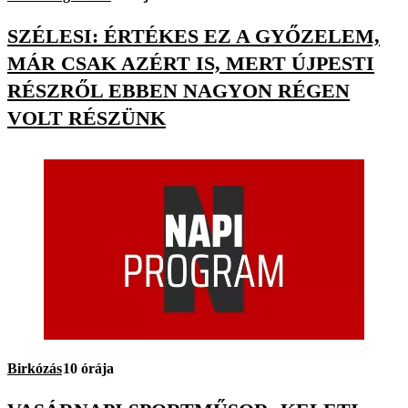
SZÉLESI: ÉRTÉKES EZ A GYŐZELEM,
MÁR CSAK AZÉRT IS, MERT ÚJPESTI
RÉSZRŐL EBBEN NAGYON RÉGEN
VOLT RÉSZÜNK
Birkózás
10 órája