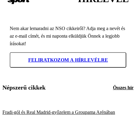
Nem akar lemaradni az NSO cikkeiről? Adja meg a nevét és
az e-mail címét, és mi naponta elküldjük Önnek a legjobb
írásokat!
FELIRATKOZOM A HÍRLEVÉLRE
Népszerű cikkek
Összes hír
Fradi-gól és Real Madrid-győzelem a Groupama Arénában