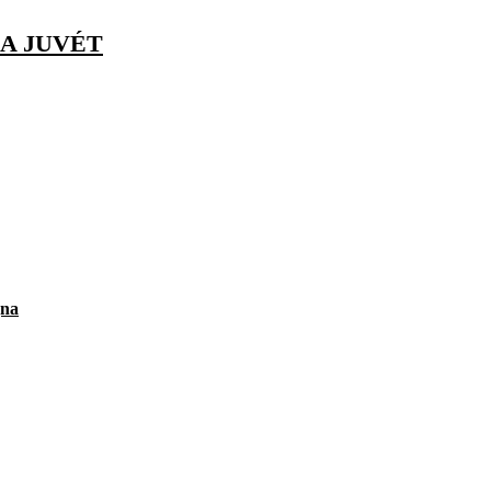
 A JUVÉT
gna