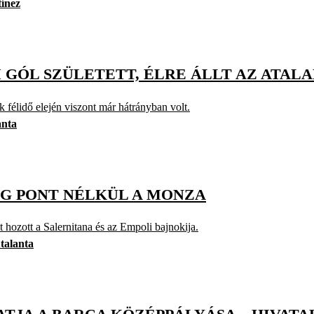
ínez
M GÓL SZÜLETETT, ÉLRE ÁLLT AZ ATAL
 félidő elején viszont már hátrányban volt.
anta
MÉG PONT NÉLKÜL A MONZA
 hozott a Salernitana és az Empoli bajnokija.
talanta