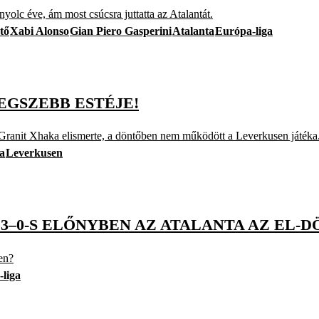
nyolc éve, ám most csúcsra juttatta az Atalantát.
tő
Xabi Alonso
Gian Piero Gasperini
Atalanta
Európa-liga
EGSZEBB ESTÉJE!
 Granit Xhaka elismerte, a döntőben nem működött a Leverkusen játéka
a
Leverkusen
3–0-S ELŐNYBEN AZ ATALANTA AZ EL-
en?
liga