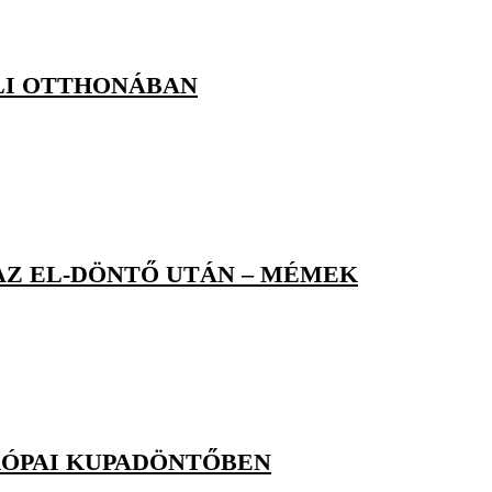
LI OTTHONÁBAN
AZ EL-DÖNTŐ UTÁN – MÉMEK
RÓPAI KUPADÖNTŐBEN