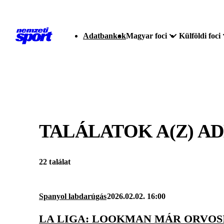
Adatbankok
Magyar foci
Külföldi foci
TALÁLATOK A(Z)
AD
22 találat
Spanyol labdarúgás
2026.02.02. 16:00
LA LIGA: LOOKMAN MÁR ORVOSI