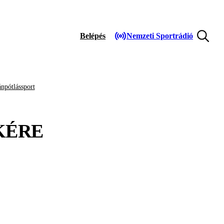
Belépés
Nemzeti Sportrádió
npótlássport
KÉRE