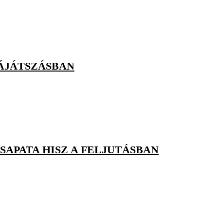
RÁJÁTSZÁSBAN
SAPATA HISZ A FELJUTÁSBAN