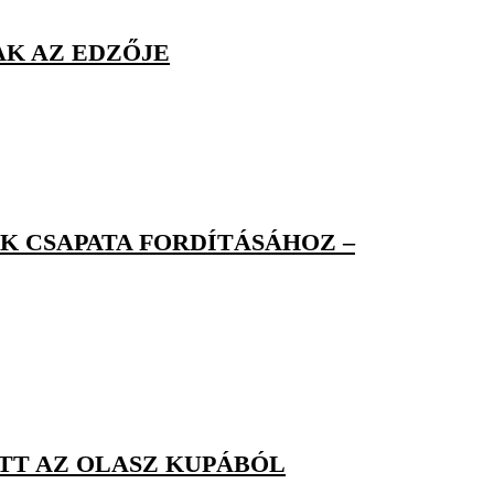
K AZ EDZŐJE
K CSAPATA FORDÍTÁSÁHOZ –
TT AZ OLASZ KUPÁBÓL