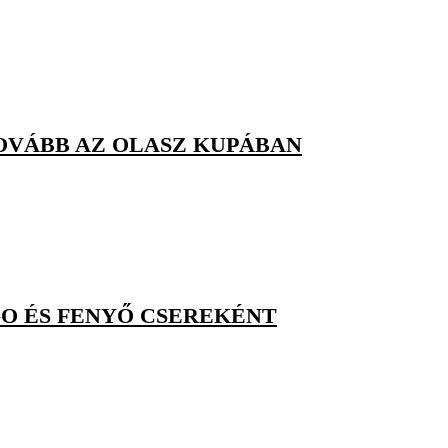
OVÁBB AZ OLASZ KUPÁBAN
GO ÉS FENYŐ CSEREKÉNT