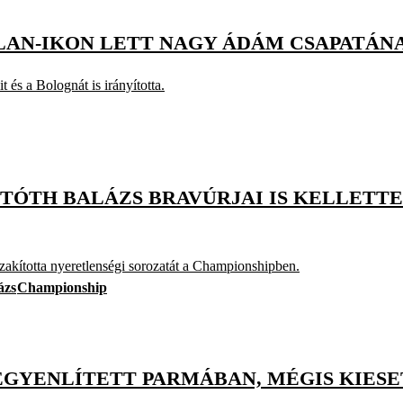
AN-IKON LETT NAGY ÁDÁM CSAPATÁNA
 és a Bolognát is irányította.
TÓTH BALÁZS BRAVÚRJAI IS KELLETTE
zakította nyeretlenségi sorozatát a Championshipben.
ázs
Championship
EGYENLÍTETT PARMÁBAN, MÉGIS KIESE