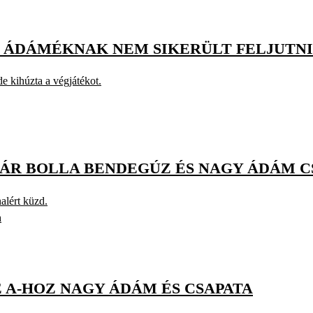
 ÁDÁMÉKNAK NEM SIKERÜLT FELJUTNI 
 kihúzta a végjátékot.
ÁR BOLLA BENDEGÚZ ÉS NAGY ÁDÁM 
alért küzd.
n
 A-HOZ NAGY ÁDÁM ÉS CSAPATA