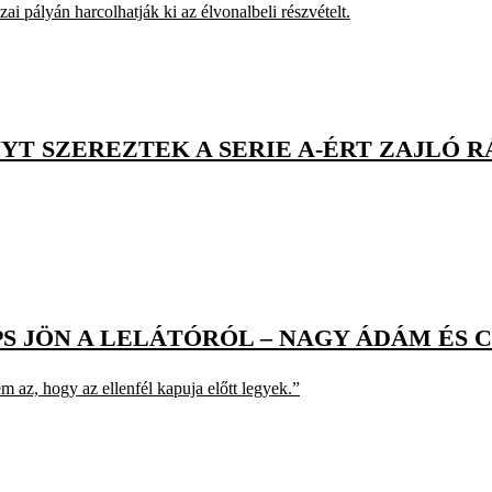
ai pályán harcolhatják ki az élvonalbeli részvételt.
T SZEREZTEK A SERIE A-ÉRT ZAJLÓ 
 JÖN A LELÁTÓRÓL – NAGY ÁDÁM ÉS C
 az, hogy az ellenfél kapuja előtt legyek.”