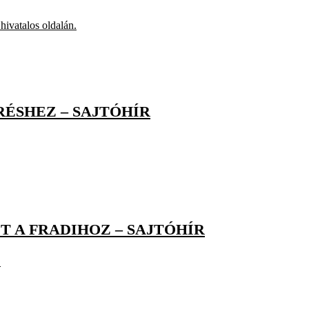
hivatalos oldalán.
ÉSHEZ – SAJTÓHÍR
 A FRADIHOZ – SAJTÓHÍR
.