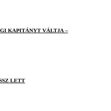
GI KAPITÁNYT VÁLTJA –
SSZ LETT