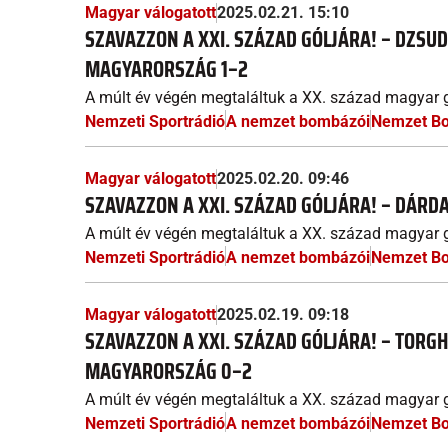
Magyar válogatott
2025.02.21. 15:10
SZAVAZZON A XXI. SZÁZAD GÓLJÁRA! – DZSUD
MAGYARORSZÁG 1–2
A múlt év végén megtaláltuk a XX. század magyar g
Nemzeti Sportrádió
A nemzet bombázói
Nemzet B
Magyar válogatott
2025.02.20. 09:46
SZAVAZZON A XXI. SZÁZAD GÓLJÁRA! – DÁRDA
A múlt év végén megtaláltuk a XX. század magyar g
Nemzeti Sportrádió
A nemzet bombázói
Nemzet B
Magyar válogatott
2025.02.19. 09:18
SZAVAZZON A XXI. SZÁZAD GÓLJÁRA! – TORGH
MAGYARORSZÁG 0–2
A múlt év végén megtaláltuk a XX. század magyar g
Nemzeti Sportrádió
A nemzet bombázói
Nemzet B