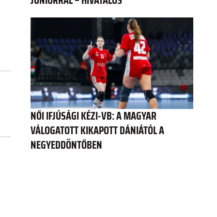
JÚNIORRAL – HIVATALOS
NŐI IFJÚSÁGI KÉZI-VB: A MAGYAR
VÁLOGATOTT KIKAPOTT DÁNIÁTÓL A
NEGYEDDÖNTŐBEN