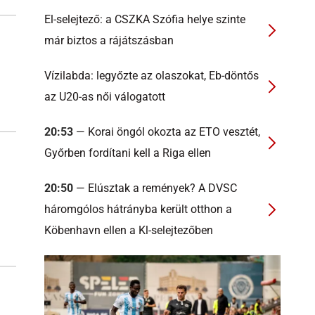
El-selejtező: a CSZKA Szófia helye szinte
már biztos a rájátszásban
Vízilabda: legyőzte az olaszokat, Eb-döntős
az U20-as női válogatott
20:53
— Korai öngól okozta az ETO vesztét,
Győrben fordítani kell a Riga ellen
20:50
— Elúsztak a remények? A DVSC
háromgólos hátrányba került otthon a
Köbenhavn ellen a Kl-selejtezőben