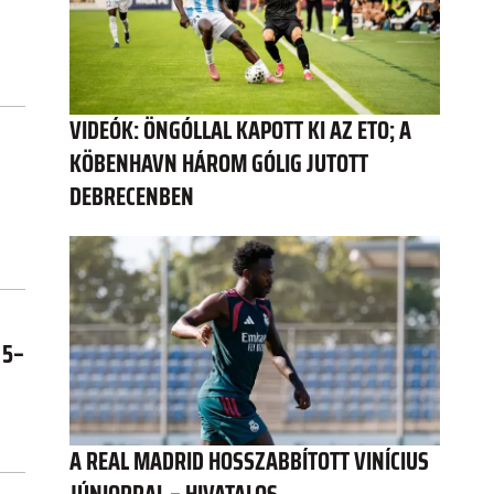
VIDEÓK: ÖNGÓLLAL KAPOTT KI AZ ETO; A
KÖBENHAVN HÁROM GÓLIG JUTOTT
DEBRECENBEN
 5–
A REAL MADRID HOSSZABBÍTOTT VINÍCIUS