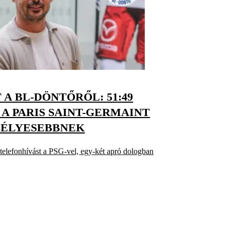
 A BL-DÖNTŐRŐL: 51:49
A PARIS SAINT-GERMAINT
SÉLYESEBBNEK
 telefonhívást a PSG-vel, egy-két apró dologban