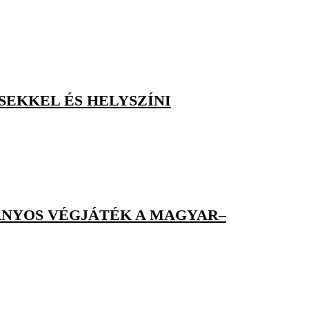
SEKKEL ÉS HELYSZÍNI
ÁNYOS VÉGJÁTÉK A MAGYAR–