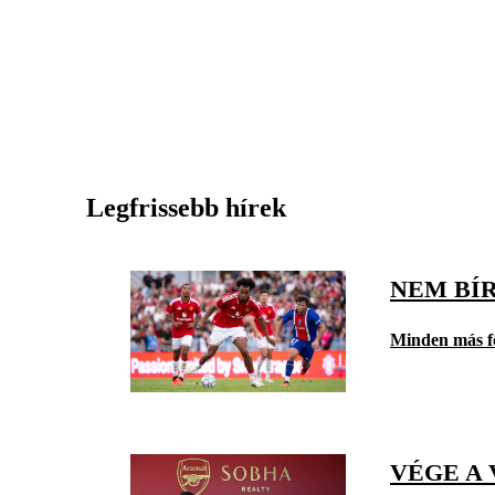
Legfrissebb hírek
NEM BÍ
Minden más f
VÉGE A