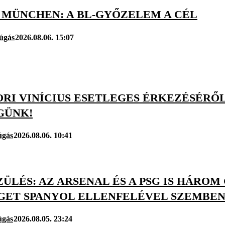
 MÜNCHEN: A BL-GYŐZELEM A CÉL
úgás
2026.08.06. 15:07
RI VINÍCIUS ESETLEGES ÉRKEZÉSÉRŐL
GÜNK!
úgás
2026.08.06. 10:41
ÜLÉS: AZ ARSENAL ÉS A PSG IS HÁRO
GET SPANYOL ELLENFELÉVEL SZEMBE
úgás
2026.08.05. 23:24