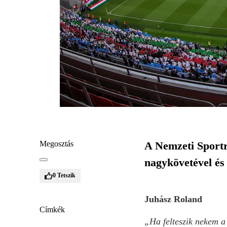
Megosztás
A Nemzeti Sportr
nagykövetével és
0
Tetszik
Juhász Roland
Címkék
„Ha felteszik nekem a