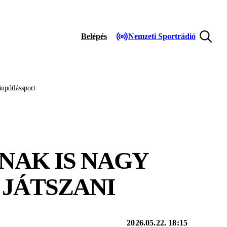
Belépés
Nemzeti Sportrádió
npótlássport
NAK IS NAGY
 JÁTSZANI
2026.05.22. 18:15