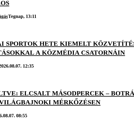
LOS
úgás
Tegnap, 13:11
AI SPORTOK HETE KIEMELT KÖZVETÍTÉ
TÁSOKKAL A KÖZMÉDIA CSATORNÁIN
2026.08.07. 12:35
LTVE: ELCSALT MÁSODPERCEK – BOTR
VILÁGBAJNOKI MÉRKŐZÉSEN
6.08.07. 08:55