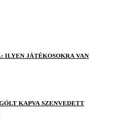
: ILYEN JÁTÉKOSOKRA VAN
M GÓLT KAPVA SZENVEDETT
N