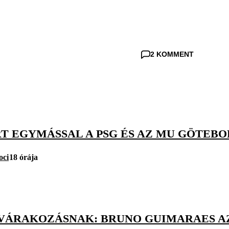
2 KOMMENT
RT EGYMÁSSAL A PSG ÉS AZ MU GÖTEB
oci
18 órája
 VÁRAKOZÁSNAK: BRUNO GUIMARAES AZ